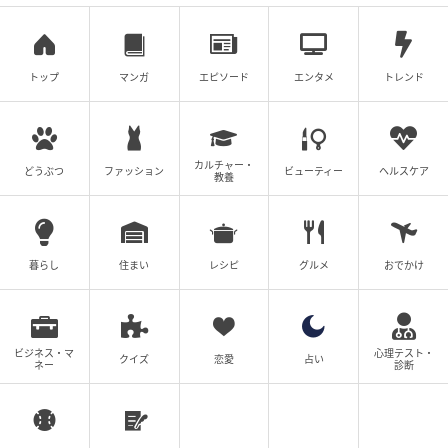
トップ
マンガ
エピソード
エンタメ
トレンド
カルチャー・
どうぶつ
ファッション
ビューティー
ヘルスケア
教養
ウーマンエキサイト
暮らし
住まい
レシピ
グルメ
おでかけ
ビジネス・マ
心理テスト・
クイズ
恋愛
占い
ネー
診断