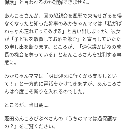
保護」と言われるのか理解できません。
あんころさんが、園の懇親会を風邪で欠席せざるを得
なくなったと知った幹事のみかちゃんママは「私がぱ
ねちゃん連れてってあげる」と言い出しますが、彼女
が「子どもを放置してお酒を飲む」と宣言していたた
め申し出を断ります。ところが、「過保護がぱねの成
長の機会を奪っている」とあんころさんを批判する事
態に。
みかちゃんママは「明日迎えに行くから支度しとい
て！」と一方的に電話をかけてきますが、あんころさ
んは今度こそ断りを入れるのでした。
ところが、当日朝…。
蓬田あんころぴぷぺさんの『うちのママは過保護な
の？』をご覧ください。