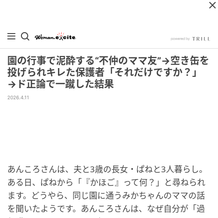
園の行事で泥酔する“不仲のママ友”→空き缶を
投げられキレた保護者「それだけですか？」
→ド正論で一蹴した結果
2026.4.11
あんころさんは、夫と3歳の長女・ぱねと3人暮らし。
ある日、ぱねから「『かほご』って何？」と尋ねられ
ます。どうやら、同じ園に通うみかちゃんのママの話
を聞いたようです。あんころさんは、なぜ自分が「過