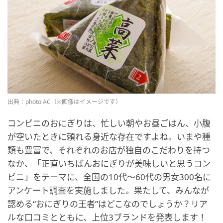
出典：photo AC（※画像はイメージです）
コンビニのおにぎりは、忙しい朝やお昼ごはん、小腹
が空いたときに頼れる身近な存在ですよね。いまや種
類も豊富で、それぞれのお店が独自のこだわりを持つ
なか、「正直いちばんおにぎりが美味しいと思うコン
ビニ」をテーマに、全国の10代〜60代の男女300名に
アンケート調査を実施しました。果たして、みんなが
認める“おにぎりの王者”はどこなのでしょうか？リア
ルな口コミとともに、上位3ブランドを発表します！