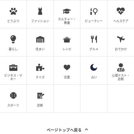
の記事をもっとみる
カルチャー・
どうぶつ
ファッション
ビューティー
ヘルスケア
教養
暮らし
住まい
レシピ
グルメ
おでかけ
ビジネス・マ
心理テスト・
クイズ
恋愛
占い
ネー
診断
スポーツ
診断
ページトップへ戻る