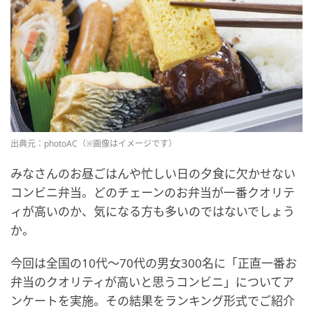
出典元：photoAC（※画像はイメージです）
みなさんのお昼ごはんや忙しい日の夕食に欠かせない
コンビニ弁当。どのチェーンのお弁当が一番クオリテ
ィが高いのか、気になる方も多いのではないでしょう
か。
今回は全国の10代〜70代の男女300名に「正直一番お
弁当のクオリティが高いと思うコンビニ」についてア
ンケートを実施。その結果をランキング形式でご紹介