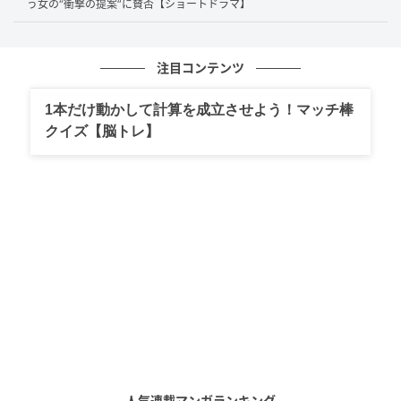
う女の“衝撃の提案”に賛否【ショートドラマ】
すると、別の店員が声を上げます。
注目コンテンツ
1本だけ動かして計算を成立させよう！マッチ棒
クイズ【脳トレ】
人気連載マンガランキング