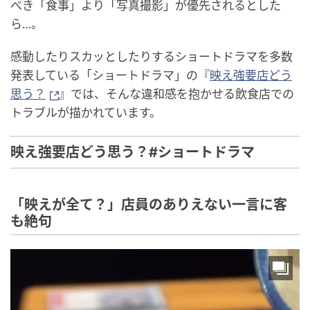
べき「食事」より「写真撮影」が優先されるとした
ら…。
感動したりスカッとしたりするショートドラマを多数
発表している「ショートドラマ」の『
映え強要店どう
思う？
』では、そんな違和感を抱かせる飲食店での
トラブルが描かれています。
映え強要店どう思う？#ショートドラマ
「映えが全て？」店員のありえない一言に客
も絶句