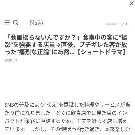
「動画撮らないんですか？」食事中の客に”撮
影”を強要する店員→直後、ブチギレた客が放
った“痛烈な正論”にあ然…【ショートドラマ】
2026.4.5
SNSの普及により“映え”を意識した料理やサービスが当
たり前になりました。とくに飲食店では見た目のイン
パクトが集客に直結するため、工夫を凝らす店も増え
ています。しかし、その“映え”が行き過ぎ、本来楽しむ