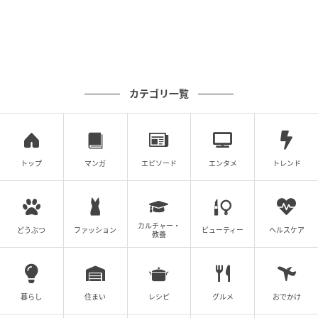
カテゴリ一覧
トップ
マンガ
エピソード
エンタメ
トレンド
カルチャー・
どうぶつ
ファッション
ビューティー
ヘルスケア
教養
暮らし
住まい
レシピ
グルメ
おでかけ