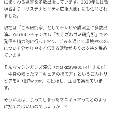
にまつわる著書を多数出版しています。2020年には環
境省より「サステナビリティ広報大使」にも任命され
ました。
現在は「ごみ研究家」としてテレビや講演会に多数出
演。YouTubeチャンネル『たきざわゴミ研究所』での
発信も精力的に行っており、ごみを通じて環境やSDGs
について分かりやすく伝える活動が多くの支持を集め
ています。
そんなマシンガンズ滝沢（@takizawa0914）さんが
「中身の残ったマニキュアの捨て方」というごみトリ
ビアをX（旧Twitter）に投稿し、注目を集めていま
す。
そういえば、余ってしまったマニキュアってどのよう
に捨てればいいのでしょうか…？