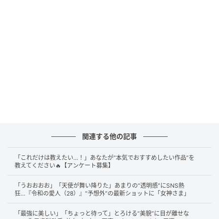
関連する他の記事
「これだけは教えたい…！」あなたが“本気でおすすめしたい作品”を
教えてください🔥【アンケート募集】
「うおおおお」「天使が舞い降りた」あまりの“透明感”にSNS熱
狂…『令和の愛人（28）』“予想外”の最新ショットに「女神さま」
「最強に美しい」「ちょっと待って」とろける“美貌”に目が離せな