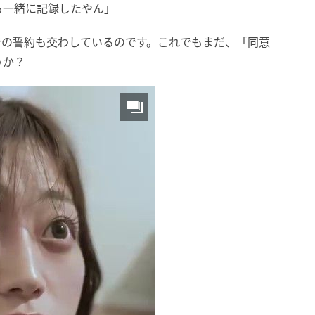
も一緒に記録したやん」
での誓約も交わしているのです。これでもまだ、「同意
うか？