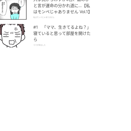
と言が運命の分かれ道に…【私
はモンペじゃありません Vol.1】
私はモンペじゃありません
#1 「ママ、生きてるよね？」
寝ていると思って部屋を開けた
ら
ママが家出した