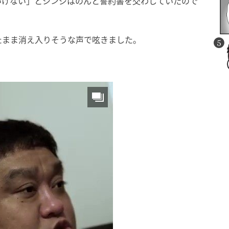
いけない」とシンジはのんと誓約書を交わしていたので
たまま消え入りそうな声で呟きました。