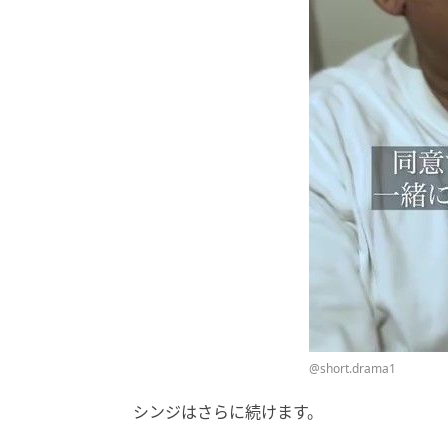
@short.drama1
シンジはさらに続けます。