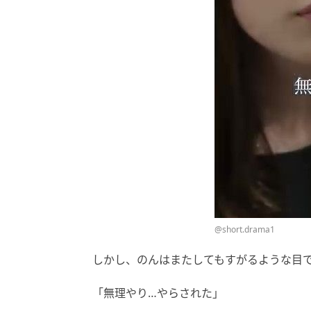
@short.drama1
しかし、のんはまたしてもすがるような目
「無理やり…やらされた」