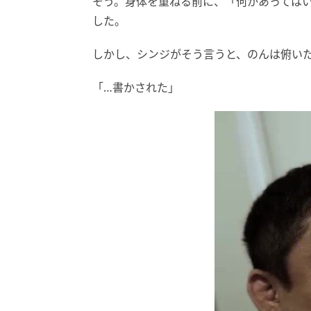
そう。身体を重ねる前に、「何かあっては
した。
しかし、シンジがそう言うと、のんは俯い
「…書かされた」