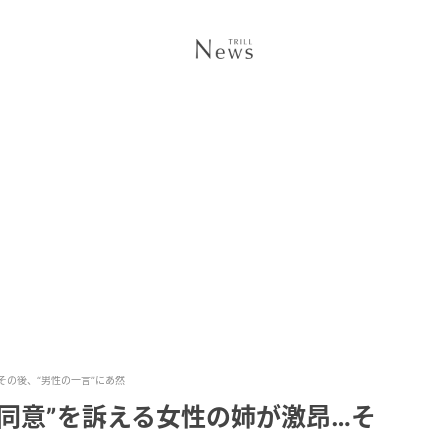
その後、“男性の一言”にあ然
同意”を訴える女性の姉が激昂…そ