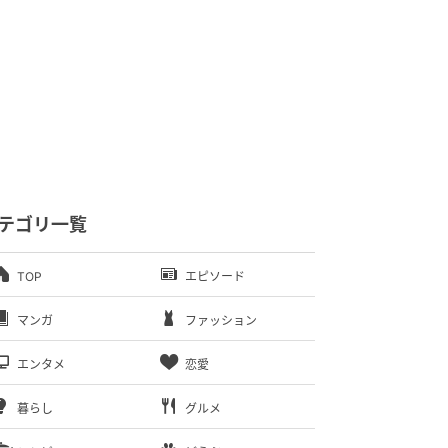
テゴリ一覧
TOP
エピソード
マンガ
ファッション
エンタメ
恋愛
暮らし
グルメ