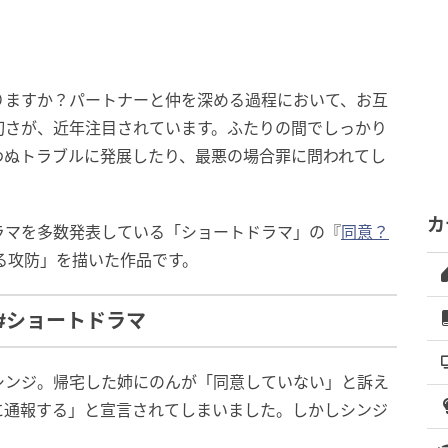
りますか？パートナーと仲を深める過程において、お互
切さが、近年注目されています。ふたりの間でしっかり
わぬトラブルに発展したり、最悪の場合罪に問われてし
カ
ラマを多数発表している「ショートドラマ」の『
同意？
る攻防」を描いた作品です。
#ショートドラマ
シンジ。帰宅した姉にのんが「同意していない」と訴え
に通報する」と宣言されてしまいました。しかしシンジ
。