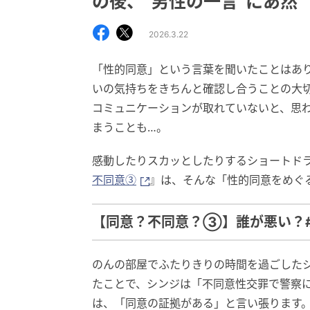
の後、“男性の一言”にあ然
2026.3.22
「性的同意」という言葉を聞いたことはあ
いの気持ちをきちんと確認し合うことの大
コミュニケーションが取れていないと、思
まうことも…。
感動したりスカッとしたりするショートド
不同意③
』は、そんな「性的同意をめぐ
【同意？不同意？③】誰が悪い？
のんの部屋でふたりきりの時間を過ごした
たことで、シンジは「不同意性交罪で警察
は、「同意の証拠がある」と言い張ります