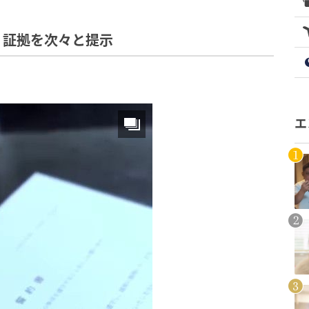
、証拠を次々と提示
エ