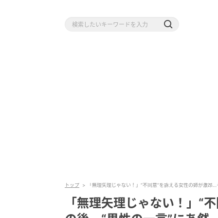
トップ
「無理矢理じゃない！」“不同意”を訴える女性の姉が激昂…
「無理矢理じゃない！」“不