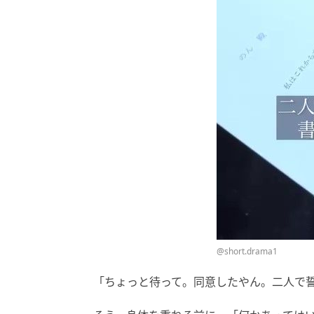
@short.drama1
「ちょっと待って。同意したやん。二人で