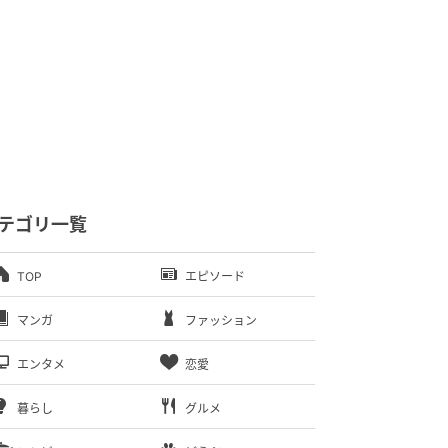
テゴリ一覧
TOP
エピソード
マンガ
ファッション
エンタメ
恋愛
暮らし
グルメ