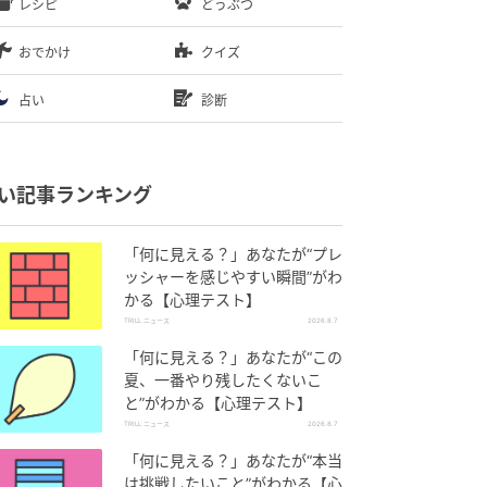
レシピ
どうぶつ
おでかけ
クイズ
占い
診断
い記事ランキング
「何に見える？」あなたが“プレ
ッシャーを感じやすい瞬間”がわ
かる【心理テスト】
TRILL ニュース
2026.8.7
「何に見える？」あなたが“この
夏、一番やり残したくないこ
と”がわかる【心理テスト】
TRILL ニュース
2026.8.7
「何に見える？」あなたが“本当
は挑戦したいこと”がわかる【心