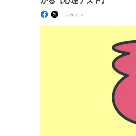
かる【心理テスト】
2026.3.30