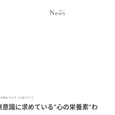
栄養素”わかる【心理テスト】
意識に求めている“心の栄養素”わ