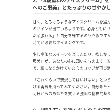
2. 「3段重ねのアイスクリーム
へのご褒美」とたっぷりの甘やか
甘く、とろけるようなアイスクリームを選
のサインが出ているようです。心身ともに
だ頑張れる」と自分を律するのも立派です
時間が必要なタイミングです。
少し高価なスイーツを楽しんだり、欲しか
褒美」が、あなたの心に潤いを与えます。
で、空になりかけていた心のコップが再び
「これくらいで贅沢してはいけない」とい
げる勇気を持ってみてください。自分をた
明日からのあなたを支える強固な精神的基