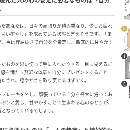
」を選んだ人の心の安定に必要なものは「自分
し
んだあなたは、日々の頑張りが積み重なり、少しお疲れ
「甘い癒やし」を求めている状態と言えそうです。「ま
が、今は理屈抜きで自分を全肯定し、徹底的に甘やかす
ったものを思い切って手に入れたりする「目に見えるご
五感を満たす贅沢な体験を自分にプレゼントすること
満たされ、穏やかさを取り戻せるはずです。
うブレーキを外し、頑張っている自分を盛大に労ってあ
っぷりと愛し、甘やかすことで生まれる心のゆとりが、
盤となってくれるでしょう。