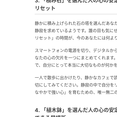
3. 「積み石」を選んだ人の心の
リセット
静かに積み上げられた石の塔を選んだあな
静寂を求めているようです。誰の目も気に
リセット」の時間が、今のあなたには何よ
スマートフォンの電源を切り、デジタルか
なたの心の欠片を一つにまとめてくれます
で、自分にとって本当に大切なものが何か
一人で散歩に出かけたり、静かなカフェで
切にしてみてください。静寂の中で自分を
なやかで強い心」を育むための、唯一無二
4. 「植木鉢」を選んだ人の心の