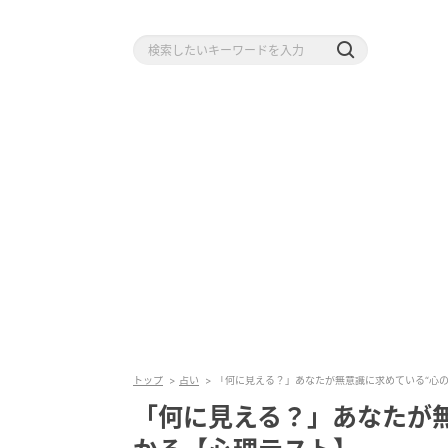
トップ
占い
「何に見える？」あなたが無意識に求めている“心の
「何に見える？」あなたが無