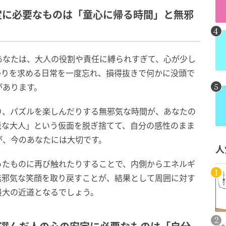
安定に必要なものは「童心に帰る時間」と無邪
あなたは、大人の役割や責任に縛られすぎて、心が少し
かりを求める日常を一度忘れ、損得抜きで何かに没頭で
があります。
り、パズルを楽しんだりする無邪気な時間が、あなたの
派な大人」という仮面を脱ぎ捨てて、自分の感性のまま
が、今のあなたには大切です。
人
ったものに再び触れたりすることで、内側からエネルギ
無邪気な笑顔を取り戻すことが、結果として周囲に対す
最大の近道となるでしょう。