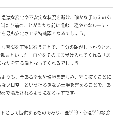
、急激な変化や不安定な状況を避け、確かな手応えのあ
。当たり前のことが当たり前に進む、穏やかなルーティ
神を最も安定させる特効薬となるでしょう。
さな習慣を丁寧に行うことで、自分の軸がしっかりと地
や親友といった、自分をそのまま受け入れてくれる「居
あなたを守る盾となってくれるでしょう。
るよりも、今ある幸せや環境を慈しみ、守り抜くことに
らない日常」という揺るぎない土壌を整えることで、あ
福感で満たされるようになるはずです。
ントとして提供するものであり、医学的・心理学的な診