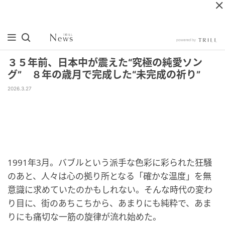
３５年前、日本中が震えた“究極の純愛ソン
グ” ８年の歳月で完成した“未完成の祈り”
2026.3.27
1991年3月。バブルという派手な色彩に彩られた狂騒
のあと、人々は心の拠り所となる「確かな温度」を無
意識に求めていたのかもしれない。そんな時代の変わ
り目に、街のあちこちから、あまりにも純粋で、あま
りにも痛切な一筋の旋律が流れ始めた。