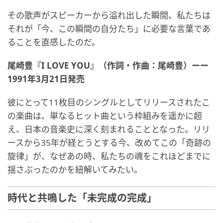
その歌声がスピーカーから溢れ出した瞬間、私たちは
それが「今、この瞬間の自分たち」に必要な言葉であ
ることを直感したのだ。
尾崎豊『I LOVE YOU』（作詞・作曲：尾崎豊）ーー
1991年3月21日発売
彼にとって11枚目のシングルとしてリリースされたこ
の楽曲は、単なるヒット曲という枠組みを遥かに超
え、日本の音楽史に深く刻まれることとなった。リリ
ースから35年が経とうとする今、改めてこの「奇跡の
旋律」が、なぜあの時、私たちの魂をこれほどまでに
揺さぶったのかを紐解いてみたい。
時代と共鳴した「未完成の完成」