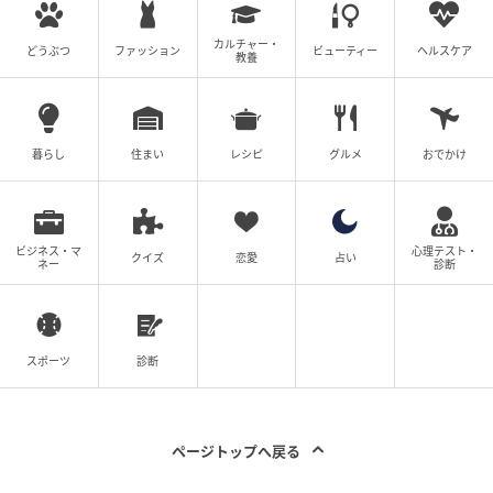
カルチャー・
どうぶつ
ファッション
ビューティー
ヘルスケア
教養
暮らし
住まい
レシピ
グルメ
おでかけ
ビジネス・マ
心理テスト・
クイズ
恋愛
占い
ネー
診断
スポーツ
診断
ページトップへ戻る