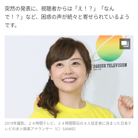
突然の発表に、視聴者からは「え！？」「なん
で！？」など、困惑の声が続々と寄せられているよう
です。
2019年撮影。２４時間テレビ、２４時間駅伝の４人目走者に決まった日本テ
レビの水卜麻美アナウンサー（C）SANKEI