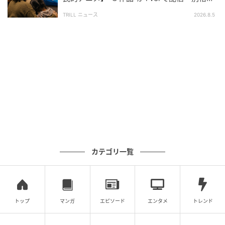
とファン称賛
TRILL ニュース
2026.8.5
カテゴリ一覧
トップ
マンガ
エピソード
エンタメ
トレンド