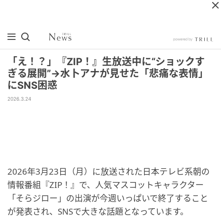
「え！？」『ZIP！』生放送中に“ショックす
ぎる展開”→水卜アナが見せた「悲痛な表情」
にSNS困惑
2026.3.24
2026年3月23日（月）に放送された日本テレビ系朝の
情報番組『ZIP！』で、人気マスコットキャラクター
「そらジロー」の出演が今週いっぱいで終了すること
が発表され、SNSで大きな話題となっています。