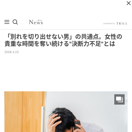
「別れを切り出せない男」の共通点。女性の
貴重な時間を奪い続ける"決断力不足"とは
2026.3.23