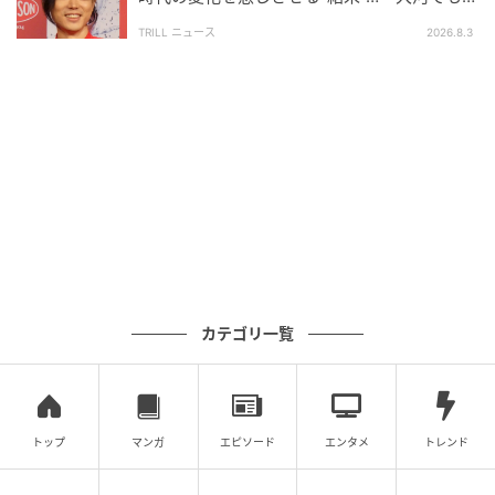
目された“実力派俳優”の主演映画
TRILL ニュース
2026.8.3
カテゴリ一覧
トップ
マンガ
エピソード
エンタメ
トレンド