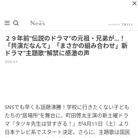
２９年前“伝説のドラマ”の元祖・兄弟が…！
「共演だなんて」「まさかの組み合わせ」新
ドラマ“主題歌”解禁に感激の声
2026.4.5
SNSでも早くも話題沸騰！学校に行きたくない子ども
たちの“居場所”を舞台に、町田啓太主演の新土曜ドラ
マ『タツキ先生は甘すぎる！』が4月11日（土）より
日本テレビ系でスタート決定。さらに、主題歌は国民