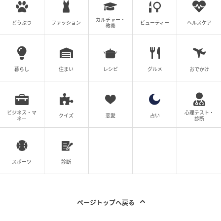
カルチャー・
どうぶつ
ファッション
ビューティー
ヘルスケア
教養
暮らし
住まい
レシピ
グルメ
おでかけ
ビジネス・マ
心理テスト・
クイズ
恋愛
占い
ネー
診断
スポーツ
診断
ページトップへ戻る