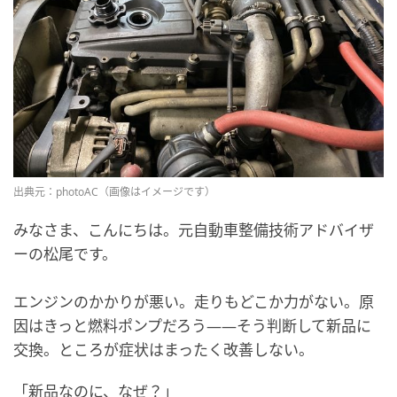
出典元：photoAC（画像はイメージです）
みなさま、こんにちは。元自動車整備技術アドバイザ
ーの松尾です。
エンジンのかかりが悪い。走りもどこか力がない。原
因はきっと燃料ポンプだろう――そう判断して新品に
交換。ところが症状はまったく改善しない。
「新品なのに、なぜ？」