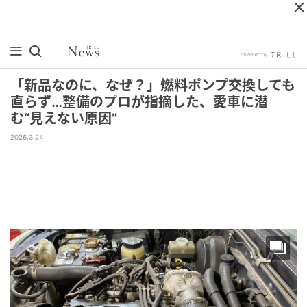
「新品なのに、なぜ？」燃料ポンプ交換しても
直らず…整備のプロが指摘した、愛車に潜
む“見えない原因”
2026.3.24