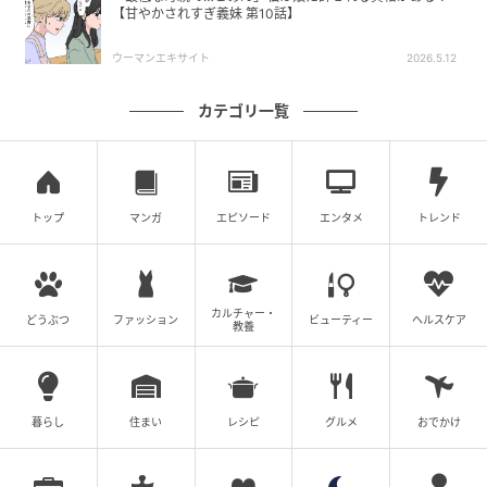
【甘やかされすぎ義妹 第10話】
ウーマンエキサイト
2026.5.12
カテゴリ一覧
トップ
マンガ
エピソード
エンタメ
トレンド
カルチャー・
どうぶつ
ファッション
ビューティー
ヘルスケア
教養
暮らし
住まい
レシピ
グルメ
おでかけ