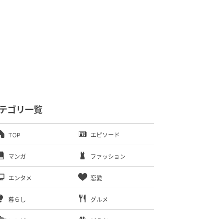
テゴリ一覧
TOP
エピソード
マンガ
ファッション
エンタメ
恋愛
暮らし
グルメ