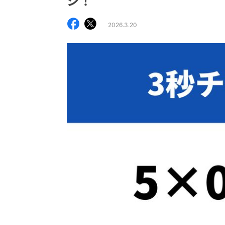
ジ！
2026.3.20