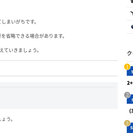
てしまいがちです。
算を省略できる場合があります。
えていきましょう。
ク
しょう。