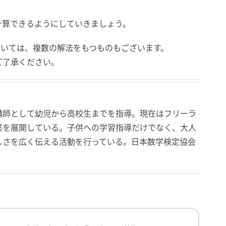
計算できるようにしていきましょう。
おいては、複数の解法をもつものもございます。
ご了承ください。
講師として幼児から高校生までを指導。現在はフリーラ
業を展開している。子供への学習指導だけでなく、大人
しさを広く伝える活動を行っている。日本数学検定協会
→意外と忘れがちな『図形問題』特集