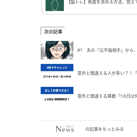
【脳トレ】角度を求める方法、覚え
次の記事
#1 夫の「元不倫相手」から
意外と間違える人が多い？！「(7
意外と間違える算数「1.6日
の記事をもっとみる