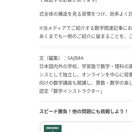
式全体の構造を見る習慣をつけ、効率よく
※当メディアでご紹介する数学関連記事に
あくまでも一例のご紹介に留まることを、
文（編集）：SAJIMA
日本国内外の学校、学習塾で数学・理科の
ンスとして独立し、オンラインを中心に授
向けの数学講座も開講し、算数・数学の楽
認定「数学インストラクター」
スピード勝負！他の問題にも挑戦しよう！
【脳トレ】角度を求める方法、覚えてる？