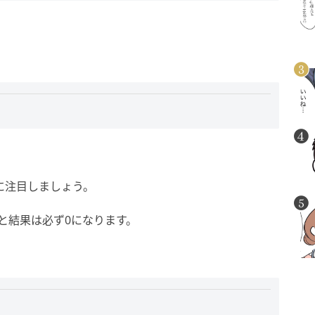
に注目しましょう。
と結果は必ず0になります。