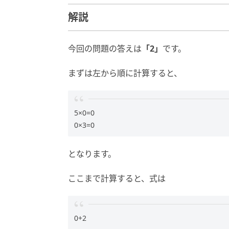
解説
今回の問題の答えは
「2」
です。
まずは左から順に計算すると、
5×0=0
0×3=0
となります。
ここまで計算すると、式は
0+2