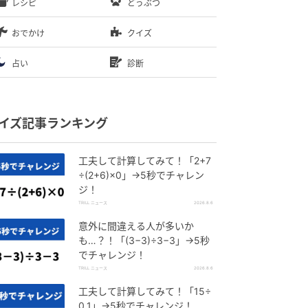
レシピ
どうぶつ
おでかけ
クイズ
占い
診断
イズ記事ランキング
工夫して計算してみて！「2+7
÷(2+6)×0」→5秒でチャレン
ジ！
TRILL ニュース
2026.8.6
意外に間違える人が多いか
も…？！「(3−3)÷3−3」→5秒
でチャレンジ！
TRILL ニュース
2026.8.6
工夫して計算してみて！「15÷
0.1」→5秒でチャレンジ！