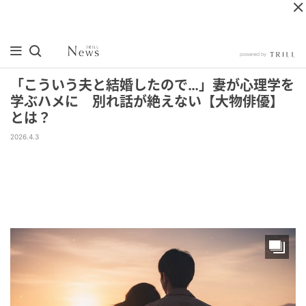
「こういう夫と結婚したので…」妻が心理学を
学ぶハメに 別れ話が絶えない【大物俳優】
とは？
2026.4.3