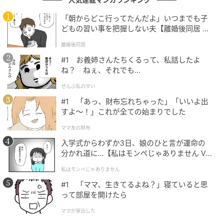
エピソードを知るとより好きになるかも
「朝からどこ行ってたんだよ」いつまでも子
どもの習い事を把握しない夫【離婚後同居 Vo
l.1】
テレビで見る華やかな印象の裏側には、さまざまな夫
離婚後同居
婦模様が隠されています。今回ご紹介した梅沢富美男
#1 お義姉さんたちくるって、私話したよ
さんご夫妻のエピソードは、一見ユーモアたっぷりで
ね？ ねぇ、それでも…
すが、実はお互いが試行錯誤しながら関係を築いてき
ぜんぶ私のせい
た証でもあります。奥さまが心理学の資格まで取得
#1 「あっ、財布忘れちゃった」「いいよ出
し、「まずは自分のために」と率直に語る姿からは、
すよ〜！」これが全ての始まりでした
夫婦それぞれの努力ややさしさが伝わります。
ママ友の財布
芸能人カップルの赤裸々トークは、私たちの心にも
入学式からわずか3日、娘のひと言が運命の
分かれ道に…【私はモンペじゃありません Vo
「夫婦っていろいろあるんだな」と共感や勇気を与え
l.1】
てくれますよね。知れば知るほど、その人柄や絆に惹
私はモンペじゃありません
かれるエピソード。一歩引いた目線で見れば、困難を
#1 「ママ、生きてるよね？」寝ていると思
って部屋を開けたら
笑いに変える明るいパワーも、長続きの秘訣なのかも
しれません。
ママが家出した