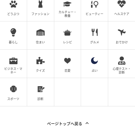
カルチャー・
どうぶつ
ファッション
ビューティー
ヘルスケア
教養
暮らし
住まい
レシピ
グルメ
おでかけ
ビジネス・マ
心理テスト・
クイズ
恋愛
占い
ネー
診断
スポーツ
診断
ページトップへ戻る