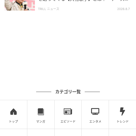
ドーンと来るんですよ」
TRILL ニュース
2026.8.7
カテゴリ一覧
トップ
マンガ
エピソード
エンタメ
トレンド