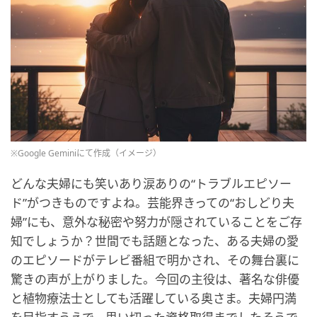
※Google Geminiにて作成（イメージ）
どんな夫婦にも笑いあり涙ありの“トラブルエピソー
ド”がつきものですよね。芸能界きっての“おしどり夫
婦”にも、意外な秘密や努力が隠されていることをご存
知でしょうか？世間でも話題となった、ある夫婦の愛
のエピソードがテレビ番組で明かされ、その舞台裏に
驚きの声が上がりました。今回の主役は、著名な俳優
と植物療法士としても活躍している奥さま。夫婦円満