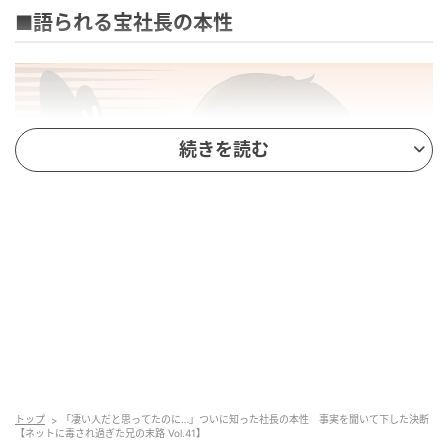
■語られる宝社長の本性
続きを読む
トップ
「凄い人だと思ってたのに…」ついに知った社長の本性 事実を聞いて下した決断
【ネットに毒され過ぎた兄の末路 Vol.41】