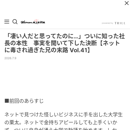
「凄い人だと思ってたのに…」ついに知った社
長の本性 事実を聞いて下した決断【ネット
に毒され過ぎた兄の末路 Vol.41】
2026.7.9
■前回のあらすじ
ネットで見つけた怪しいビジネスに手を出した大学生
の栗太。ネットで金持ちアピールしても上手くいか