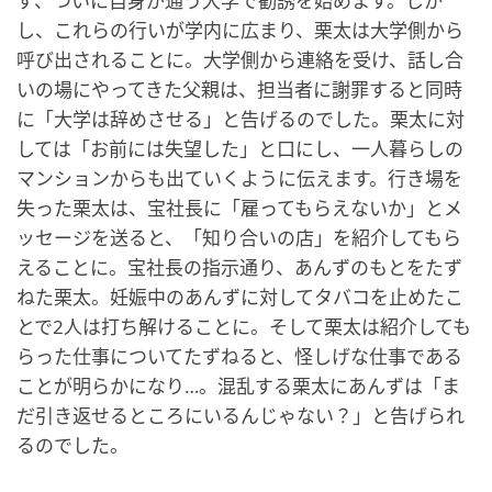
ず、ついに自身が通う大学で勧誘を始めます。しか
し、これらの行いが学内に広まり、栗太は大学側から
呼び出されることに。大学側から連絡を受け、話し合
いの場にやってきた父親は、担当者に謝罪すると同時
に「大学は辞めさせる」と告げるのでした。栗太に対
しては「お前には失望した」と口にし、一人暮らしの
マンションからも出ていくように伝えます。行き場を
失った栗太は、宝社長に「雇ってもらえないか」とメ
ッセージを送ると、「知り合いの店」を紹介してもら
えることに。宝社長の指示通り、あんずのもとをたず
ねた栗太。妊娠中のあんずに対してタバコを止めたこ
とで2人は打ち解けることに。そして栗太は紹介しても
らった仕事についてたずねると、怪しげな仕事である
ことが明らかになり…。混乱する栗太にあんずは「ま
だ引き返せるところにいるんじゃない？」と告げられ
るのでした。