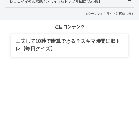
ねっこママの距離感 1＞【ママ友トラブル図鑑 Vol.45】
※ウーマンエキサイトに移動します
ウーマンエキサイト
注目コンテンツ
工夫して10秒で暗算できる？スキマ時間に脳ト
レ【毎日クイズ】