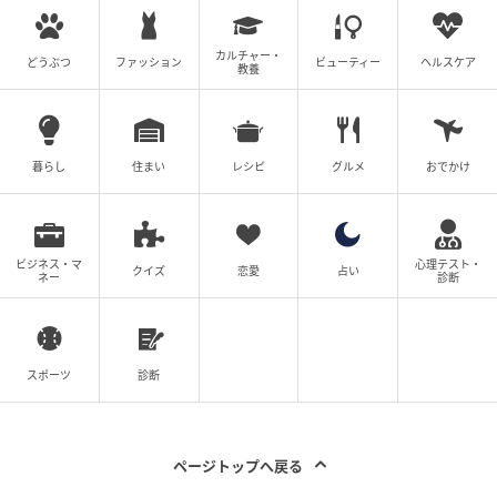
カルチャー・
どうぶつ
ファッション
ビューティー
ヘルスケア
教養
ウーマンエキサイト
暮らし
住まい
レシピ
グルメ
おでかけ
ビジネス・マ
心理テスト・
クイズ
恋愛
占い
ネー
診断
スポーツ
診断
ページトップへ戻る