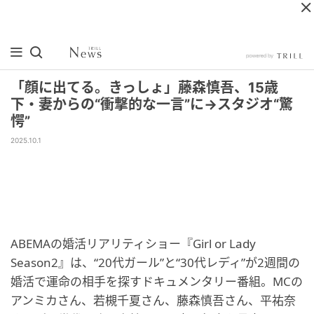
「顔に出てる。きっしょ」藤森慎吾、15歳
下・妻からの“衝撃的な一言”に→スタジオ“驚
愕”
2025.10.1
ABEMAの婚活リアリティショー『Girl or Lady
Season2』は、“20代ガール”と“30代レディ”が2週間の
婚活で運命の相手を探すドキュメンタリー番組。MCの
アンミカさん、若槻千夏さん、藤森慎吾さん、平祐奈