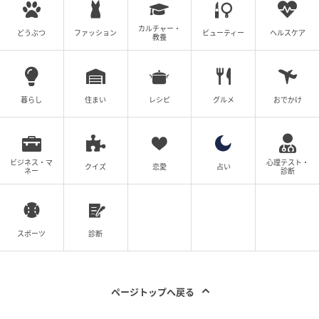
カルチャー・
どうぶつ
ファッション
ビューティー
ヘルスケア
教養
暮らし
住まい
レシピ
グルメ
おでかけ
ビジネス・マ
心理テスト・
クイズ
恋愛
占い
ネー
診断
スポーツ
診断
ページトップへ戻る