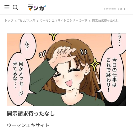
トップ
TRILLマンガ
ウーマンエキサイトのシリーズ一覧
開示請求待ったなし
開示請求待ったなし
ウーマンエキサイト