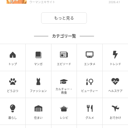
ウーマンエキサイト
2026.4.1
もっと見る
カテゴリ一覧
トップ
マンガ
エピソード
エンタメ
トレンド
カルチャー・
どうぶつ
ファッション
ビューティー
ヘルスケア
教養
暮らし
住まい
レシピ
グルメ
おでかけ