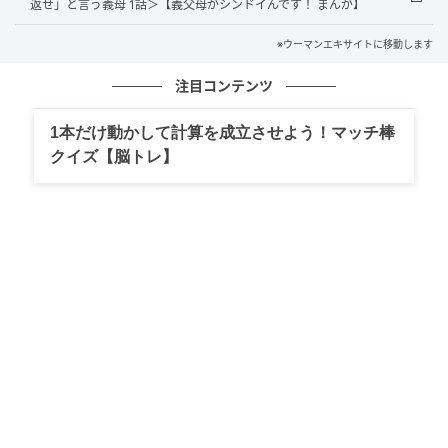
返せ」と言う義母 1話＞【義父母がシンドイんです！ まんが】
※ウーマンエキサイトに移動します
注目コンテンツ
1本だけ動かして計算を成立させよう！マッチ棒
クイズ【脳トレ】
ウーマンエキサイト