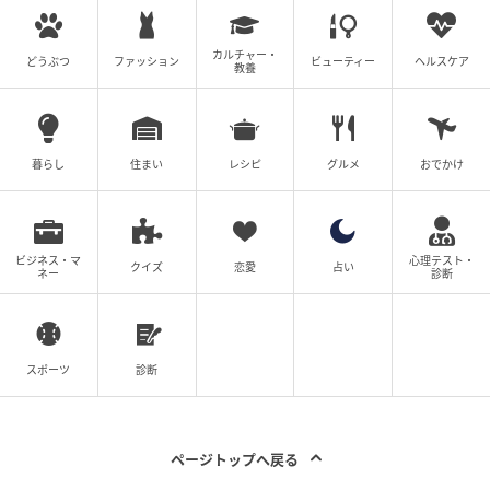
カルチャー・
どうぶつ
ファッション
ビューティー
ヘルスケア
教養
暮らし
住まい
レシピ
グルメ
おでかけ
ビジネス・マ
心理テスト・
クイズ
恋愛
占い
ネー
診断
スポーツ
診断
ページトップへ戻る
ウーマンエキサイト