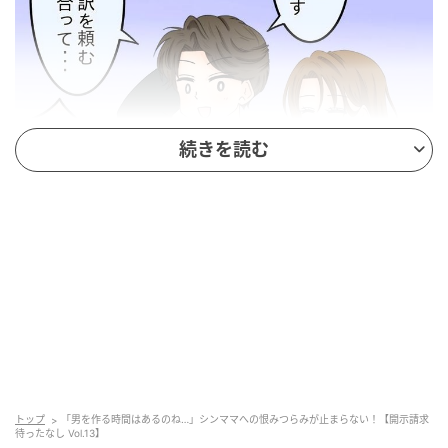
続きを読む
ウーマンエキサイト
トップ
「男を作る時間はあるのね…」シンママへの恨みつらみが止まらない！【開示請求
待ったなし Vol.13】