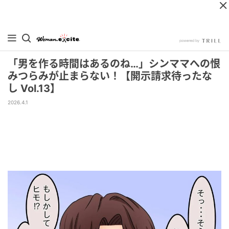
「男を作る時間はあるのね…」シンママへの恨
みつらみが止まらない！【開示請求待ったな
し Vol.13】
2026.4.1