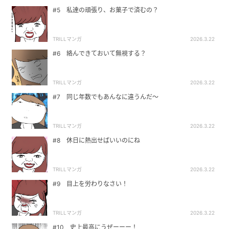
#5 私達の頑張り、お菓子で済むの？
TRILLマンガ
2026.3.22
#6 絡んできておいて無視する？
TRILLマンガ
2026.3.22
#7 同じ年数でもあんなに違うんだ～
TRILLマンガ
2026.3.22
#8 休日に熱出せばいいのにね
TRILLマンガ
2026.3.22
#9 目上を労わりなさい！
TRILLマンガ
2026.3.22
#10 史上最高にうぜーーー！