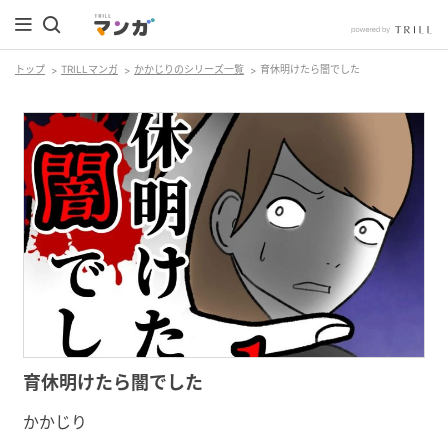
トップ
TRILLマンガ
かかじりのシリーズ一覧
育休明けたら闇でした
育休明けたら闇でした
かかじり