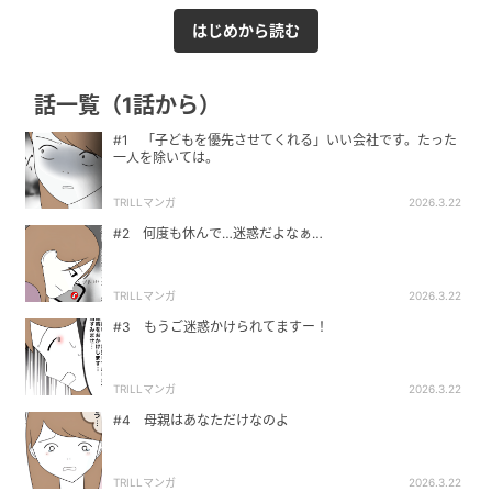
はじめから読む
話一覧（1話から）
#1 「子どもを優先させてくれる」いい会社です。たった
一人を除いては。
TRILLマンガ
2026.3.22
#2 何度も休んで…迷惑だよなぁ…
TRILLマンガ
2026.3.22
#3 もうご迷惑かけられてますー！
TRILLマンガ
2026.3.22
#4 母親はあなただけなのよ
TRILLマンガ
2026.3.22