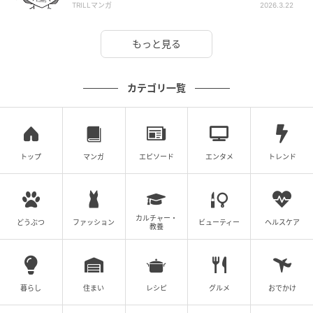
TRILLマンガ
2026.3.22
もっと見る
カテゴリ一覧
トップ
マンガ
エピソード
エンタメ
トレンド
カルチャー・
どうぶつ
ファッション
ビューティー
ヘルスケア
教養
暮らし
住まい
レシピ
グルメ
おでかけ