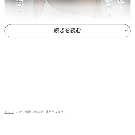
続きを読む
トップ
#2 何度も休んで…迷惑だよなぁ…