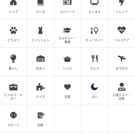
トップ
マンガ
エピソード
エンタメ
トレンド
カルチャー・
どうぶつ
ファッション
ビューティー
ヘルスケア
教養
暮らし
住まい
レシピ
グルメ
おでかけ
ビジネス・マ
心理テスト・
クイズ
恋愛
占い
ネー
診断
スポーツ
診断