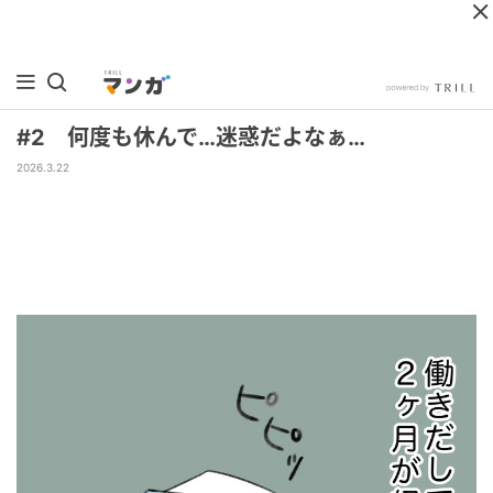
#2 何度も休んで…迷惑だよなぁ…
2026.3.22