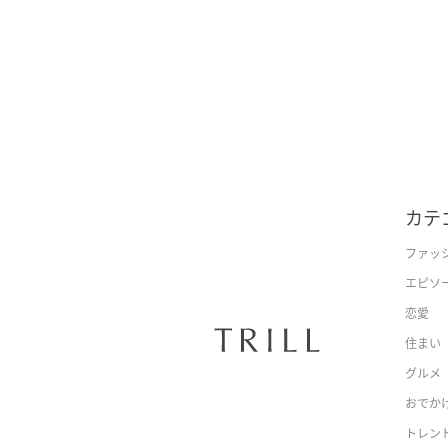
カテ
ファッ
エピソ
恋愛
住まい
グルメ
おでか
トレン