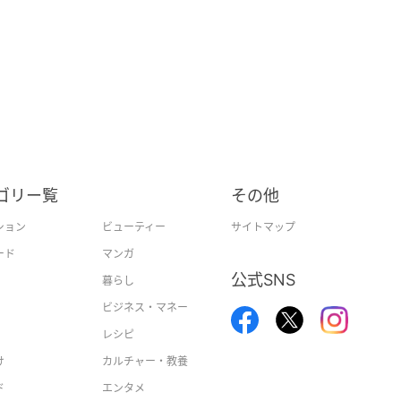
ゴリー覧
その他
ション
ビューティー
サイトマップ
ード
マンガ
公式SNS
暮らし
ビジネス・マネー
レシピ
け
カルチャー・教養
ド
エンタメ