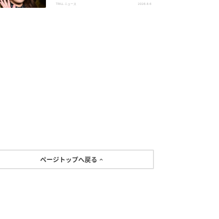
は？
TRILL ニュース
2026.8.6
ページトップへ戻る