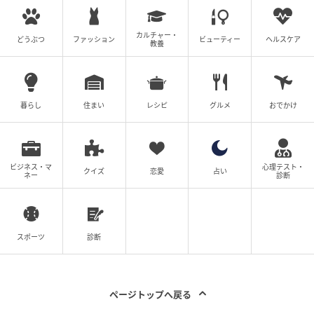
カルチャー・
どうぶつ
ファッション
ビューティー
ヘルスケア
教養
暮らし
住まい
レシピ
グルメ
おでかけ
ビジネス・マ
心理テスト・
クイズ
恋愛
占い
ネー
診断
スポーツ
診断
ページトップへ戻る