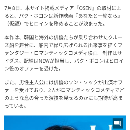
7月8日、本サイト掲載メディア『OSEN』の取材によ
ると、パク・ボヨンは新作映画『あなたと一緒なら』
（仮題）でヒロインを務めることが決まった。
本作は、韓国と海外の俳優たちが乗り合わせたクルー
ズ船を舞台に、船内で繰り広げられる出来事を描くフ
ァンタジー・ロマンティックコメディ映画。制作はサ
イダス、配給はNEWが担当し、パク・ボヨンはヒロイ
ン役のオファーを受けた。
また、男性主人公には俳優のソン・ソックが出演オフ
ァーを受けており、2人がロマンティックコメディでど
のような息の合った演技を見せるのかにも期待が高ま
っている。