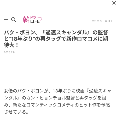
パク・ボヨン、『過速スキャンダル』の監督
と“18年ぶり”の再タッグで新作ロマコメに期
待大！
2026.7.8
女優のパク・ボヨンが、18年ぶりに映画『過速スキャ
ンダル』のカン・ヒョンチョル監督と再タッグを組
み、新たなロマンティックコメディのヒット作を予感
させている。