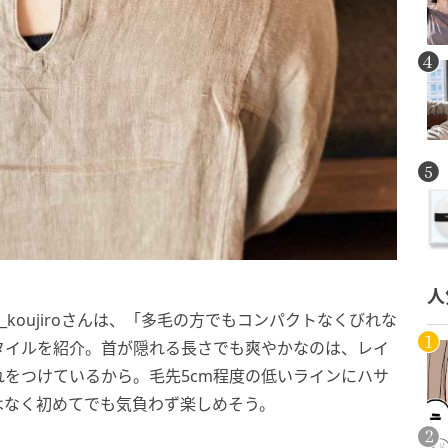
人
ani_koujiroさんは、「多毛の方でもコンパクトなくびれな
タイルを紹介。首が隠れる長さでも爽やかなのは、レイ
をつけているから。毛先5cm程度の低いラインにハサ
はなく初めてでも気負わず楽しめそう。