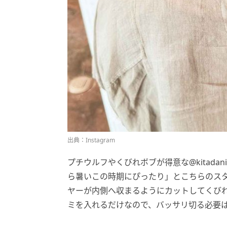
出典：Instagram
プチウルフやくびれボブが得意な@kitad
ら暑いこの時期にぴったり」とこちらのス
ヤーが内側へ収まるようにカットしてくびれ
ミを入れるだけなので、バッサリ切る必要