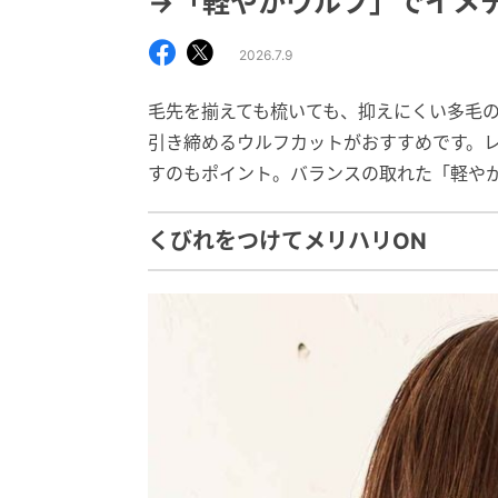
→「軽やかウルフ」でイメ
2026.7.9
毛先を揃えても梳いても、抑えにくい多毛
引き締めるウルフカットがおすすめです。
すのもポイント。バランスの取れた「軽や
くびれをつけてメリハリON