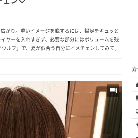
チェン♡
の広がり。重いイメージを脱するには、襟足をキュッと
レイヤーを入れすぎず、必要な部分にはボリュームを残
かウルフ」で、夏が似合う自分にイメチェンしてみて。
カ