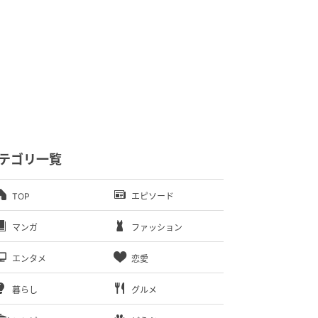
テゴリ一覧
TOP
エピソード
マンガ
ファッション
エンタメ
恋愛
暮らし
グルメ