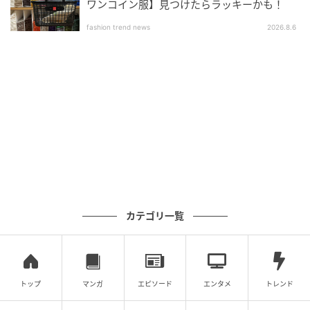
ワンコイン服】見つけたらラッキーかも！
fashion trend news
2026.8.6
カテゴリ一覧
トップ
マンガ
エピソード
エンタメ
トレンド