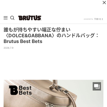
誰もが持ちやすい端正な佇まい
〈DOLCE&GABBANA〉のハンドルバッグ：
Brutus Best Bets
2026.7.9