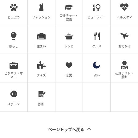
カルチャー・
どうぶつ
ファッション
ビューティー
ヘルスケア
教養
暮らし
住まい
レシピ
グルメ
おでかけ
ビジネス・マ
心理テスト・
クイズ
恋愛
占い
ネー
診断
スポーツ
診断
ページトップへ戻る