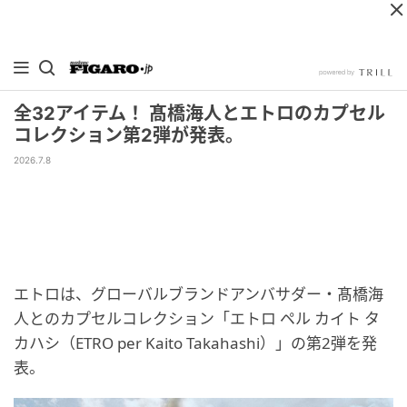
全32アイテム！ 髙橋海人とエトロのカプセル
コレクション第2弾が発表。
2026.7.8
エトロは、グローバルブランドアンバサダー・髙橋海
人とのカプセルコレクション「エトロ ペル カイト タ
カハシ（ETRO per Kaito Takahashi）」の第2弾を発
表。