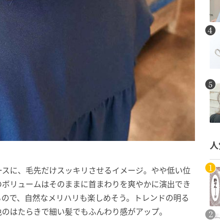
人
ースに、毛先だけスッキリさせるイメージ。やや低い位
のボリュームはそのままに首まわりを爽やかに演出でき
るので、自然なメリハリも楽しめそう。トレンドの明る
色のはたらきで細い髪でもふんわり感がアップ。