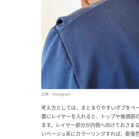
出典：Instagram
考え方としては、まとまりやすいボブをベ
置にレイヤーを入れると、トップや後頭部
ます。レイヤー部分が内側へ向けておさま
いベージュ系にカラーリングすれば、膨張