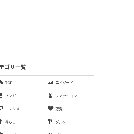
テゴリ一覧
TOP
エピソード
マンガ
ファッション
エンタメ
恋愛
暮らし
グルメ