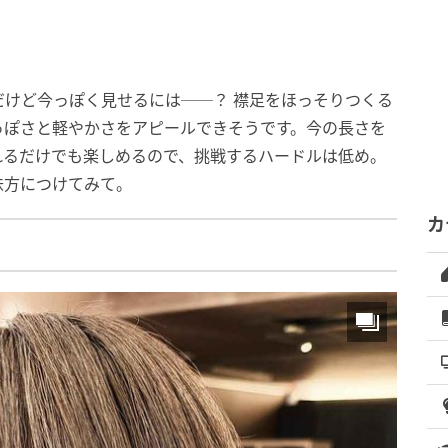
けど今っぽく見せるには──？ 襟足をほっそりつくる
っぽさと軽やかさをアピールできそうです。今の長さを
れるだけでも楽しめるので、挑戦するハードルは低め。
味方につけてみて。
カ