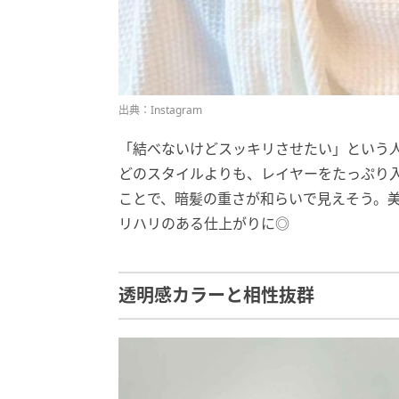
出典：Instagram
「結べないけどスッキリさせたい」という人に、@
どのスタイルよりも、レイヤーをたっぷり
ことで、暗髪の重さが和らいで見えそう。
リハリのある仕上がりに◎
透明感カラーと相性抜群