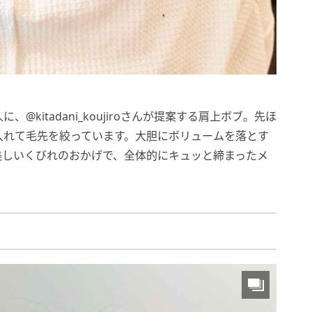
kitadani_koujiroさんが提案する肩上ボブ。先ほ
入れて毛先を絞っています。大胆にボリュームを落とす
美しいくびれのおかげで、全体的にキュッと締まったメ