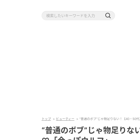
トップ
ビューティー
“普通のボブ”じゃ物足りない！【40・5
“普通のボブ”じゃ物足りな