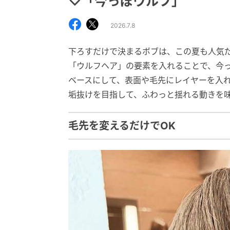
♡「今っぽウルフ」
2026.7.8
下ろすだけで決まるボブは、この夏も人気だ
「ウルフヘア」の要素を入れることで、今
ベースにして、表面や毛先にレイヤーを入
垢抜けを目指して、ふわっと揺れる動きを
毛先を変えるだけでOK