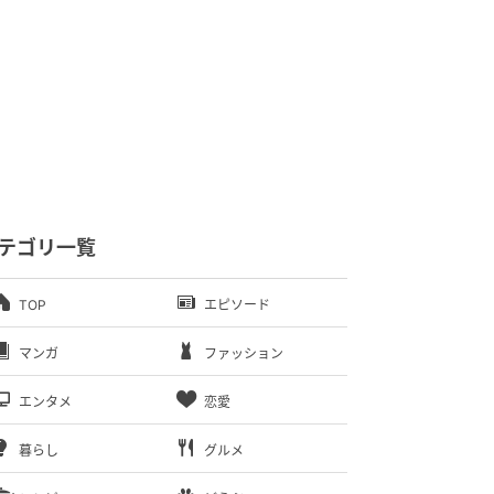
テゴリ一覧
TOP
エピソード
マンガ
ファッション
エンタメ
恋愛
暮らし
グルメ