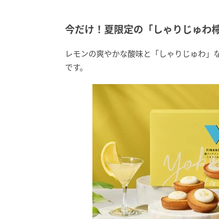
今だけ！夏限定の「しゃりじゅわ
レモンの爽やかな酸味と「しゃりじゅわ」
です。