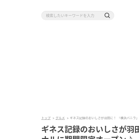
トップ
グルメ
ギネス記録のおいしさが羽田に！ 「横浜バニラ」
ギネス記録のおいしさが羽田