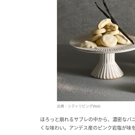
出典：シティリビングWeb
ほろっと崩れるサブレの中から、濃密なバ
くな味わい。アンデス産のピンク岩塩が味