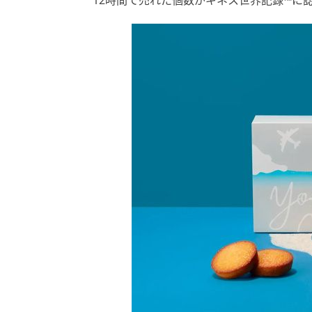
12時間で売れた個数がギネス世界記録™に