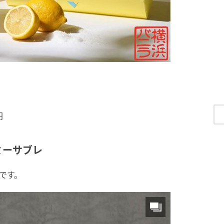
円
ミーサブレ
です。