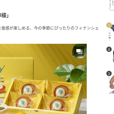
檸檬」
な食感が楽しめる、今の季節にぴったりのフィナンシェ