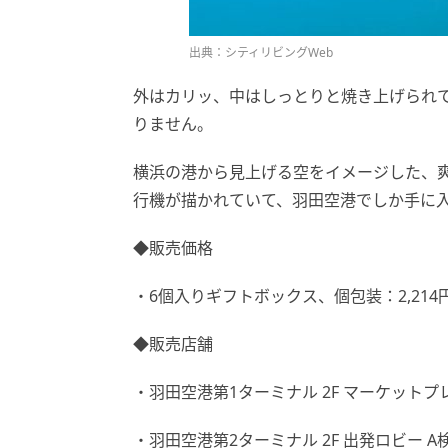
出典：シティリビングWeb
外はカリッ、中はしっとりと焼き上げられ
りません。
横浜の港から見上げる空をイメージした、
行機が描かれていて、羽田空港でしか手に
◆販売価格
・6個入りギフトボックス、個包装：2,214
◆販売店舗
・羽田空港第1ターミナル 2F マーケット
・羽田空港第2ターミナル 2F 出発ロビー A