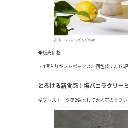
出典：シティリビングWeb
◆販売価格
・4個入りギフトボックス、個包装：2,376
とろける新食感！塩バニラクリー
ギフトスイーツ第2弾として大人気のサブレ