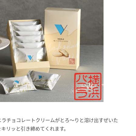
ニラチョコレートクリームがとろ〜りと溶け出すぜいた
をキリッと引き締めてくれます。