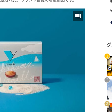
認定された、ブランド自慢の看板商品です。
グ