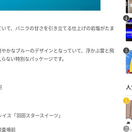
ていて、バニラの甘さを引き立てる仕上げの岩塩がたま
爽やかなブルーのデザインとなっていて、浮かぶ雲と飛
入らない特別なパッケージです。
円
人
プレイス「羽田スタースイーツ」
検査場前