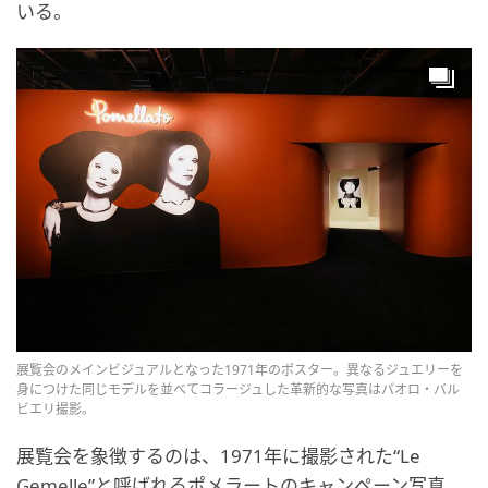
いる。
展覧会のメインビジュアルとなった1971年のポスター。異なるジュエリーを
身につけた同じモデルを並べてコラージュした革新的な写真はパオロ・バル
ビエリ撮影。
展覧会を象徴するのは、1971年に撮影された“Le
Gemelle”と呼ばれるポメラートのキャンペーン写真。