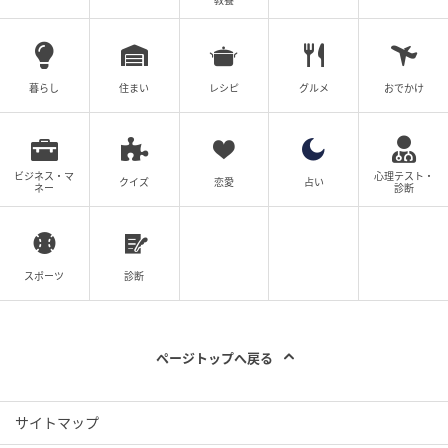
教養
暮らし
住まい
レシピ
グルメ
おでかけ
ビジネス・マ
心理テスト・
クイズ
恋愛
占い
ネー
診断
スポーツ
診断
ページトップへ戻る
サイトマップ