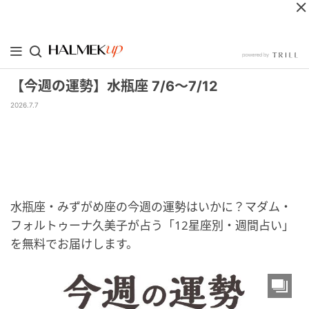
【今週の運勢】水瓶座 7/6～7/12
2026.7.7
水瓶座・みずがめ座の今週の運勢はいかに？マダム・
フォルトゥーナ久美子が占う「12星座別・週間占い」
を無料でお届けします。