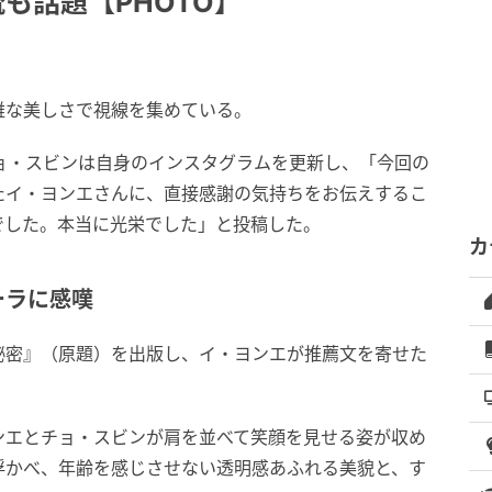
も話題【PHOTO】
雅な美しさで視線を集めている。
ョ・スビンは自身のインスタグラムを更新し、「今回の
たイ・ヨンエさんに、直接感謝の気持ちをお伝えするこ
でした。本当に光栄でした」と投稿した。
カ
ーラに感嘆
秘密』（原題）を出版し、イ・ヨンエが推薦文を寄せた
ンエとチョ・スビンが肩を並べて笑顔を見せる姿が収め
浮かべ、年齢を感じさせない透明感あふれる美貌と、す