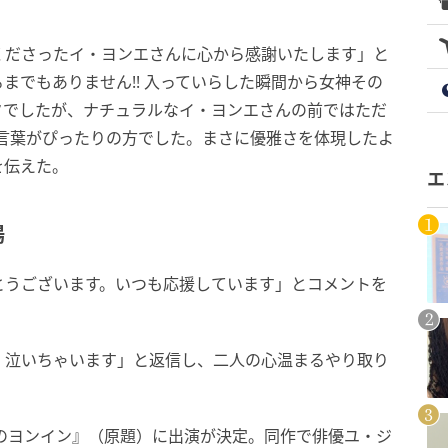
くださったイ・ヨンエさんに心から感謝いたします」と
までもありません!! 入っていらした瞬間から女神その
クでしたが、ナチュラルなイ・ヨンエさんの前ではただ
いう言葉がぴったりの方でした。まさに優雅さを体現したよ
を伝えた。
エ
場
とうございます。いつも応援しています」とコメントを
私、泣いちゃいます」と返信し、二人の心温まるやり取り
のヨンイン』（原題）に出演が決定。同作で俳優ユ・ジ