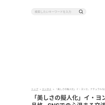
トップ
エンタメ
「美しさの擬人化」イ・ヨンエ、ナチュラルな姿
「美しさの擬人化」イ・ヨ