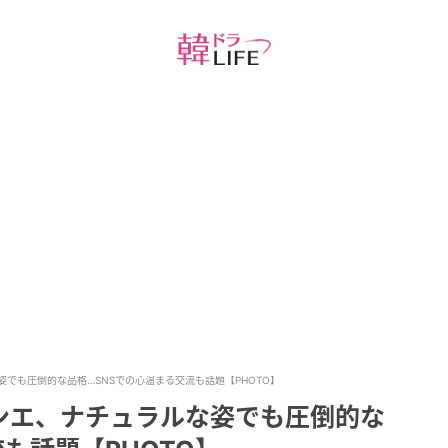
でも圧倒的な品格…SNSでの心温まる交流も話題【PHOTO】
ンエ、ナチュラルな姿でも圧倒的な