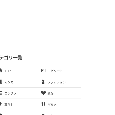
テゴリ一覧
TOP
エピソード
マンガ
ファッション
エンタメ
恋愛
暮らし
グルメ