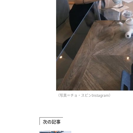
（写真＝チョ・スビンInstagram）
次の記事