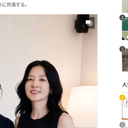
りに共演する。
人