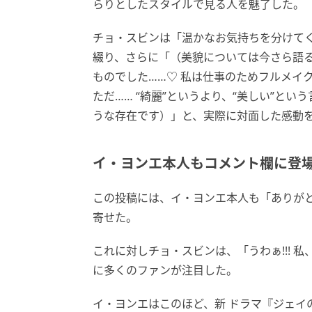
らりとしたスタイルで見る人を魅了した。
チョ・スビンは「温かなお気持ちを分けて
綴り、さらに「（美貌については今さら語る
ものでした……♡ 私は仕事のためフルメイ
ただ…… “綺麗”というより、“美しい”と
うな存在です）」と、実際に対面した感動
イ・ヨンエ本人もコメント欄に登
この投稿には、イ・ヨンエ本人も「ありが
寄せた。
これに対しチョ・スビンは、「うわぁ!!! 
に多くのファンが注目した。
イ・ヨンエはこのほど、新 ドラマ『ジェイ