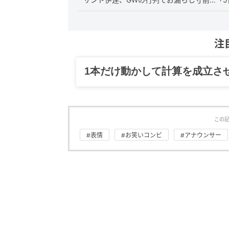
注
グルメ、ギャグ、子育て、旅行
この
#表情
#お笑いコンビ
#アナウンサー