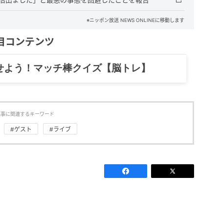
※ニッポン放送 NEWS ONLINEに移動します
目コンテンツ
記……全部、読めます。
記事に関連するキーワード
#ゲスト
#ライブ