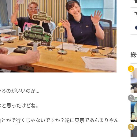
総
やるのがいいのか…
なと思ったけどね。
業とかで行くじゃないですか？逆に東京であんまりやん