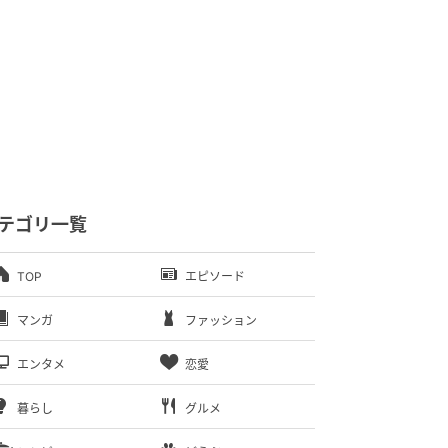
テゴリ一覧
TOP
エピソード
マンガ
ファッション
エンタメ
恋愛
暮らし
グルメ