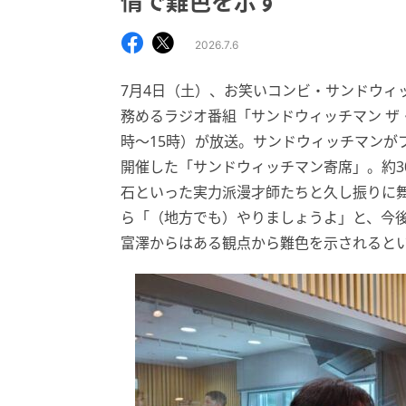
情で難色を示す
2026.7.6
7月4日（土）、お笑いコンビ・サンドウィ
務めるラジオ番組「サンドウィッチマン ザ
時～15時）が放送。サンドウィッチマンが
開催した「サンドウィッチマン寄席」。約3
石といった実力派漫才師たちと久し振りに
ら「（地方でも）やりましょうよ」と、今
富澤からはある観点から難色を示されると