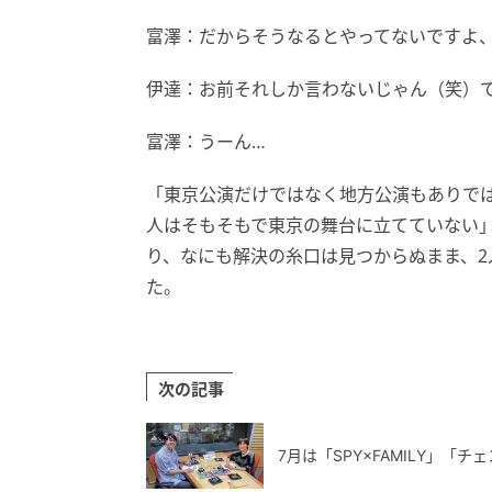
富澤：だからそうなるとやってないですよ
伊達：お前それしか言わないじゃん（笑）
富澤：うーん…
「東京公演だけではなく地方公演もありで
人はそもそもで東京の舞台に立てていない
り、なにも解決の糸口は見つからぬまま、
た。
次の記事
7月は「SPY×FAMILY」