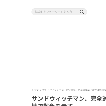
トップ
サンドウィッチマン、完全対立… 伊達の提案に富澤は怪訝
サンドウィッチマン、完全対