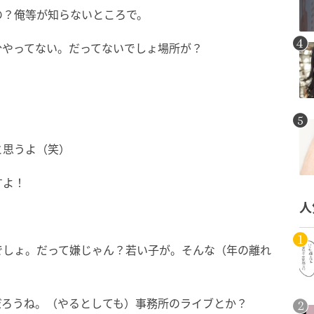
の？俺等が知らないところで。
分やってない。だってないでしょ場所が？
と思うよ（笑）
すよ！
人
でしょ。だって嫌じゃん？若い子が。そんな（年の離れ
だろうね。（やるとしても）事務所のライブとか？