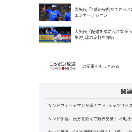
大矢氏「4番の役割ができると
エンカーナシオン
大矢氏「配球を頭に入れながら
第2打席の安打を評価
の記事をもっとみる
関
サンドウィッチマンが直面するTシャツサイ
サンド伊達、漢方を飲んで限界突破！ 不眠
サンド伊達、GWの行列でお漏らし寸前…「