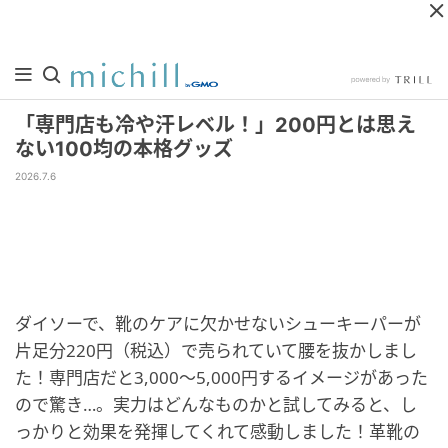
「専門店も冷や汗レベル！」200円とは思え
ない100均の本格グッズ
2026.7.6
ダイソーで、靴のケアに欠かせないシューキーパーが
片足分220円（税込）で売られていて腰を抜かしまし
た！専門店だと3,000～5,000円するイメージがあった
ので驚き…。実力はどんなものかと試してみると、し
っかりと効果を発揮してくれて感動しました！革靴の