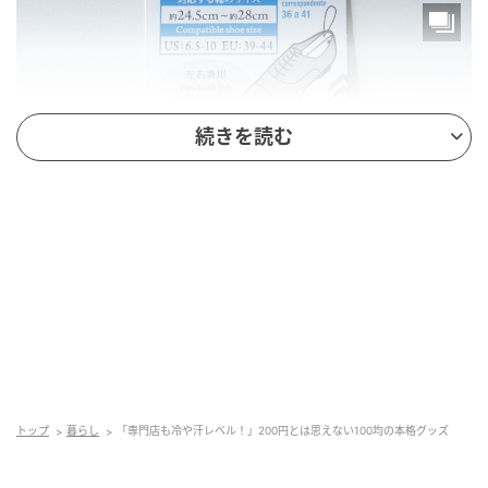
続きを読む
michill
商品名：シューズキーパー
価格：￥220（税込）
トップ
暮らし
「専門店も冷や汗レベル！」200円とは思えない100均の本格グッズ
対応する靴のサイズ（約）：24.5～28cm