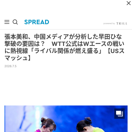
張本美和、中国メディアが分析した早田ひな
撃破の要因は？ WTT公式はWエースの戦い
に熱視線「ライバル関係が燃え盛る」【USス
マッシュ】
2026.7.5