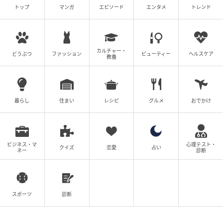
トップ
マンガ
エピソード
エンタメ
トレンド
カルチャー・
どうぶつ
ファッション
ビューティー
ヘルスケア
教養
暮らし
住まい
レシピ
グルメ
おでかけ
ビジネス・マ
心理テスト・
クイズ
恋愛
占い
ネー
診断
スポーツ
診断