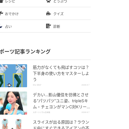
レシピ
どうぶつ
おでかけ
クイズ
占い
診断
ポーツ記事ランキング
筋力がなくても飛ばすコツは？
下半身の使い方をマスターしよ
う
She GOLF
2026.8.7
デカい…影山優佳を彷彿とさせ
る“パツパツ”ユニ姿、tripleSキ
ム・チェヨンがマンC対Kリーグ
選抜に登場
スポーツソウル日本版
2026.8.7
スライスが出る原因は？ラウン
ド中にすぐできるアイアンの不