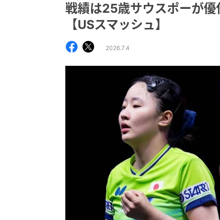
戦績は25歳サウスポーが
【USスマッシュ】
2026.7.4