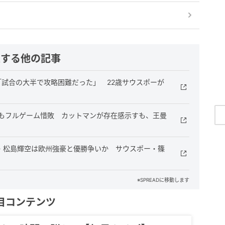
連する他の記事
「試合の大半で攻略困難だった」 22歳サウスポーが
闘もフルゲーム惜敗 カットマンが存在感示すも、王曼
歳・松島輝空は欧州強豪と優勝争いか サウスポー・篠
※SPREADに移動します
目コンテンツ