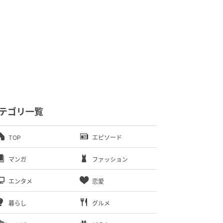
テゴリ一覧
TOP
エピソード
マンガ
ファッション
エンタメ
恋愛
暮らし
グルメ