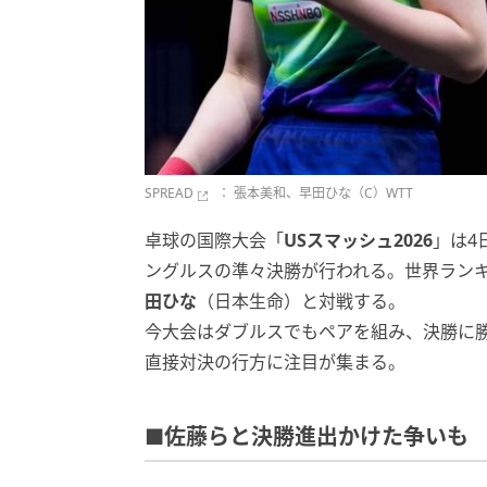
SPREAD
： 張本美和、早田ひな（C）WTT
卓球の国際大会「
USスマッシュ2026
」は4
ングルスの準々決勝が行われる。世界ランキ
田ひな
（日本生命）と対戦する。
今大会はダブルスでもペアを組み、決勝に
直接対決の行方に注目が集まる。
■佐藤らと決勝進出かけた争いも