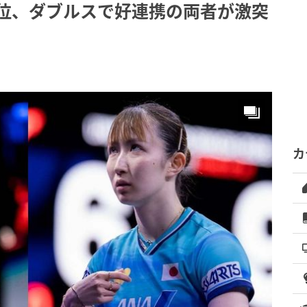
優位、ダブルスで好連携の両者が激突
カ