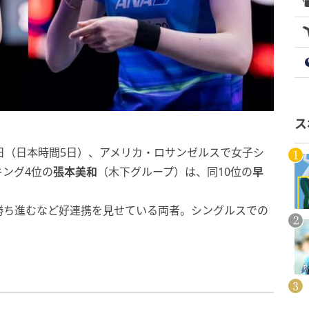
ス
日（日本時間5日）、アメリカ・ロサンゼルスで女子シ
ング4位の
張本美和
（木下グループ）は、同10位の
早
勝ち進むなど好連携を見せている両者。シングルスでの