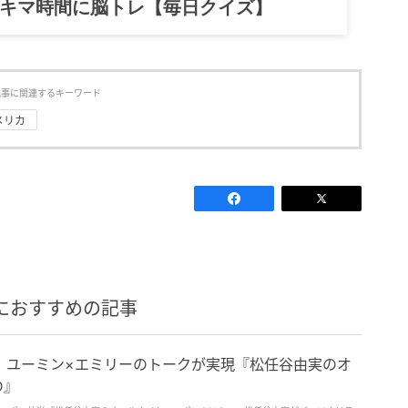
記……全部、読めます。
記事に関連するキーワード
メリカ
におすすめの記事
！ユーミン×エミリーのトークが実現『松任谷由実のオ
D』