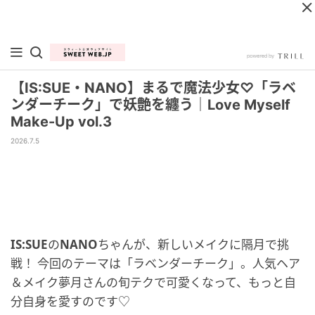
【IS:SUE・NANO】まるで魔法少女♡「ラベ
ンダーチーク」で妖艶を纏う｜Love Myself
Make-Up vol.3
2026.7.5
IS:SUE
の
NANO
ちゃんが、新しいメイクに隔月で挑
戦！ 今回のテーマは「ラベンダーチーク」。人気ヘア
＆メイク夢月さんの旬テクで可愛くなって、もっと自
分自身を愛すのです♡