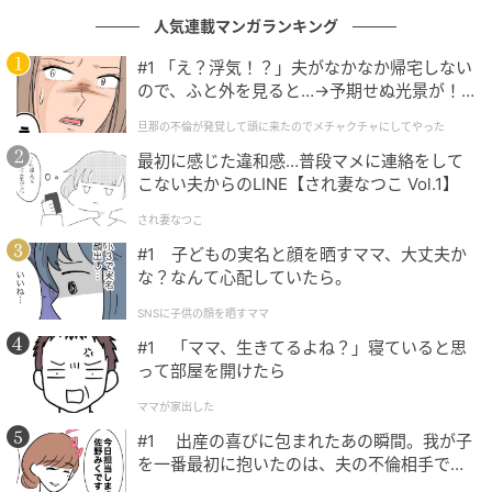
人気連載マンガランキング
#1 「え？浮気！？」夫がなかなか帰宅しない
ので、ふと外を見ると…→予期せぬ光景が！
｜旦那の不倫が発覚して頭に来たのでメチャ
旦那の不倫が発覚して頭に来たのでメチャクチャにしてやった
クチャにしてやった
最初に感じた違和感…普段マメに連絡をして
こない夫からのLINE【され妻なつこ Vol.1】
され妻なつこ
#1 子どもの実名と顔を晒すママ、大丈夫か
な？なんて心配していたら。
SNSに子供の顔を晒すママ
#1 「ママ、生きてるよね？」寝ていると思
って部屋を開けたら
ママが家出した
#1 出産の喜びに包まれたあの瞬間。我が子
SWEETWEB.JP
を一番最初に抱いたのは、夫の不倫相手でし
た。