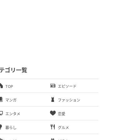
テゴリ一覧
TOP
エピソード
マンガ
ファッション
エンタメ
恋愛
暮らし
グルメ