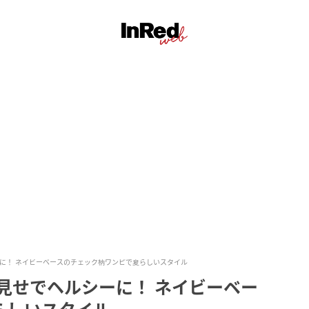
ーに！ ネイビーベースのチェック柄ワンピで夏らしいスタイル
見せでヘルシーに！ ネイビーベー