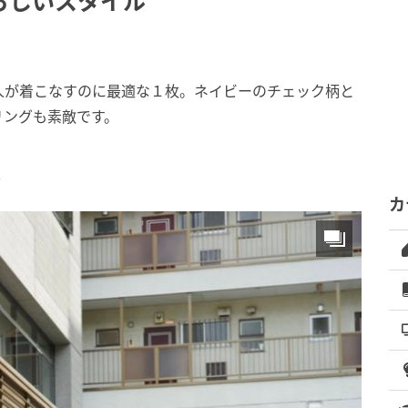
らしいスタイル
人が着こなすのに最適な１枚。ネイビーのチェック柄と
リングも素敵です。
ト
カ