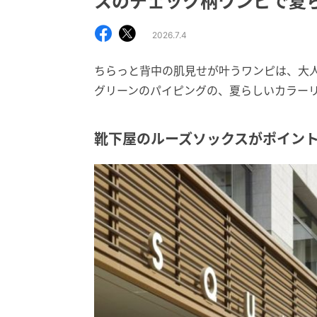
スのチェック柄ワンピで夏
2026.7.4
ちらっと背中の肌見せが叶うワンピは、大
グリーンのパイピングの、夏らしいカラー
靴下屋のルーズソックスがポイン