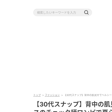
トップ
ファッション
【30代スナップ】背中の肌見せでヘルシ
【30代スナップ】背中の肌