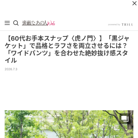
【60代お手本スナップ〈虎ノ門〉】「黒ジャ
ケット」で品格とラフさを両立させるには？
「ワイドパンツ」を合わせた絶妙抜け感スタ
イル
2026.7.3