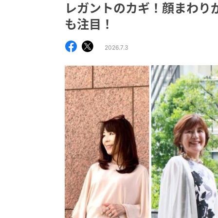
レガントのカギ！顔まわり
も注目！
2026.7.3