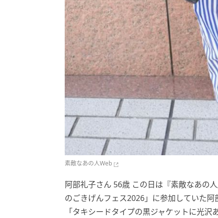
素敵なあの人Web
阿部礼子さん 56歳 この日は『素敵なあ
のごきげんフェス2026」に参加していた阿
「タキシードタイプの黒ジャケットに光沢