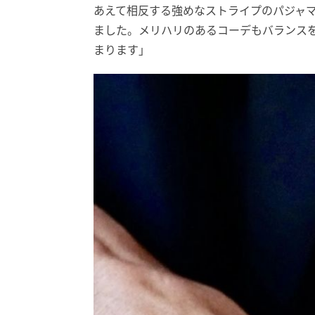
あえて相反する強めなストライプのパジャ
ました。メリハリのあるコーデもバランス
まります」