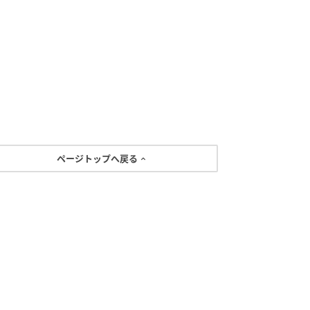
ページトップへ戻る