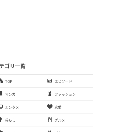
テゴリ一覧
TOP
エピソード
マンガ
ファッション
エンタメ
恋愛
暮らし
グルメ