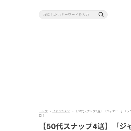
トップ
ファッション
【50代スナップ4選】「ジャケット」「
目！
【50代スナップ4選】「ジ