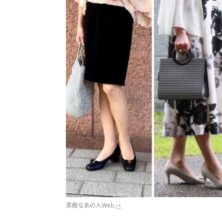
素敵なあの人Web