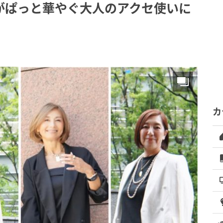
がぱっと華やぐ大人のアクセ使いに
カ