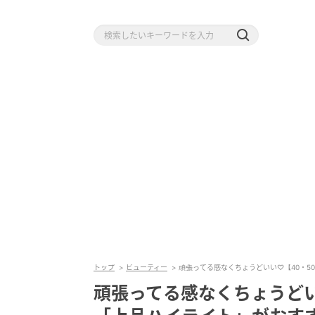
トップ
ビューティー
頑張ってる感なくちょうどいい♡【40・5
頑張ってる感なくちょうどい