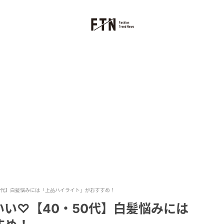
0代】白髪悩みには「上品ハイライト」がおすすめ！
い♡【40・50代】白髪悩みには