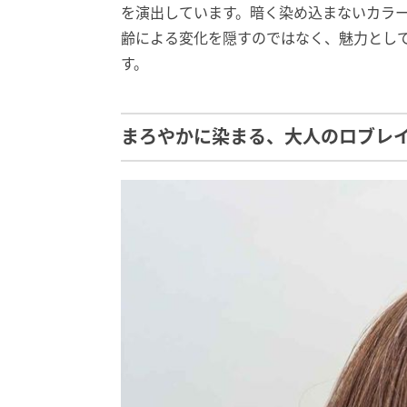
を演出しています。暗く染め込まないカラ
齢による変化を隠すのではなく、魅力とし
す。
まろやかに染まる、大人のロブレ