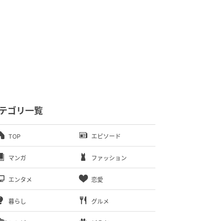
テゴリ一覧
TOP
エピソード
マンガ
ファッション
エンタメ
恋愛
暮らし
グルメ