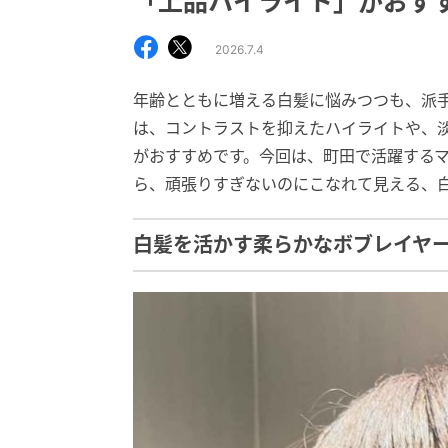
「上品ハイライト」がおす
2026.7.4
年齢とともに増える白髪に悩みつつも、派
は、コントラストを抑えたハイライトや、
がおすすめです。今回は、町田で活躍するママ美容
ら、頑張りすぎないのにこなれて見える、
白髪を活かす柔らかなボブレイヤ