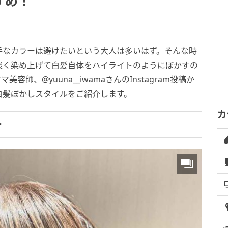
すめ！
手なカラーは避けたいという大人は多いはず。そんな時
淡く染め上げて白髪自体をハイライトのようにぼかすの
師、@yuuna__iwamaさんのInstagram投稿か
白髪ぼかしスタイルをご紹介します。
カ
ー