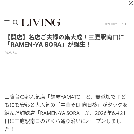
【開店】名店ご夫婦の集大成！三鷹駅南口に
「RAMEN-YA SORA」が誕生！
2026.7.4
三鷹台の超人気店「麺屋YAMATO」と、無添加で子ど
もにも安心と大人気の「中華そば 向日葵」がタッグを
組んだ姉妹店「RAMEN-YA SORA」が、2026年6月21
日に三鷹駅南口のさくら通り沿いにオープンしまし
た！