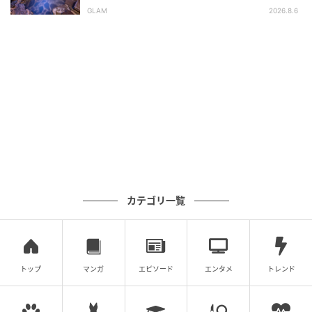
平氏ゆかりの宿 揚羽』で叶う秘境ステイ
GLAM
2026.8.6
カテゴリ一覧
トップ
マンガ
エピソード
エンタメ
トレンド