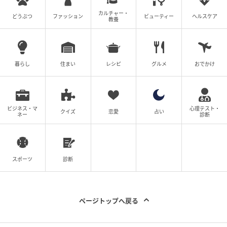
カルチャー・
どうぶつ
ファッション
ビューティー
ヘルスケア
教養
暮らし
住まい
レシピ
グルメ
おでかけ
ビジネス・マ
心理テスト・
クイズ
恋愛
占い
ネー
診断
スポーツ
診断
ページトップへ戻る