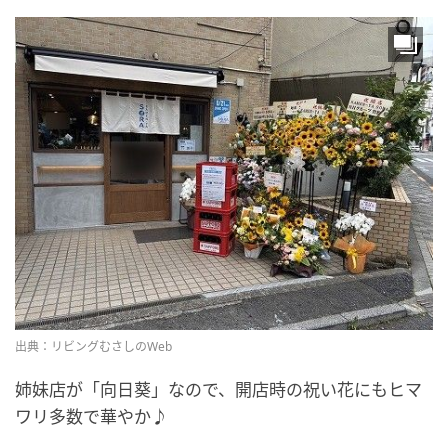
出典：リビングむさしのWeb
姉妹店が「向日葵」なので、開店時の祝い花にもヒマ
ワリ多数で華やか♪