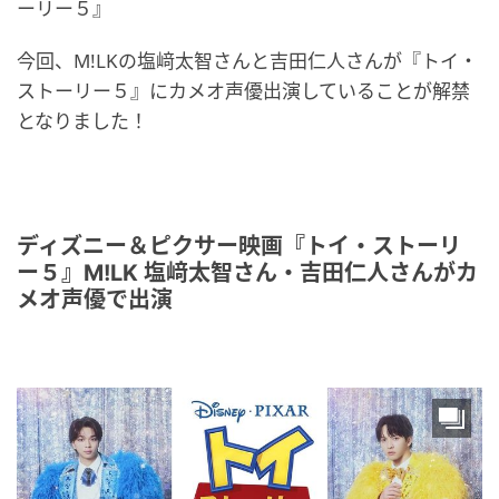
ーリー５』
今回、M!LKの塩﨑太智さんと吉田仁人さんが『トイ・
ストーリー５』にカメオ声優出演していることが解禁
となりました！
ディズニー＆ピクサー映画『トイ・ストーリ
ー５』M!LK 塩﨑太智さん・吉田仁人さんがカ
メオ声優で出演