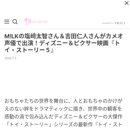
M!LKの塩﨑太智さん＆吉田仁人さんがカメオ
声優で出演！ディズニー＆ピクサー映画『ト
イ・ストーリー５』
2026.7.3
おもちゃたちの世界を舞台に、人とおもちゃのかけが
えのない絆をドラマティックに描き、世界中の観客を
感動の渦で包み込んだディズニー＆ピクサーの大傑作
「トイ・ストーリー」シリーズの最新作『トイ・スト