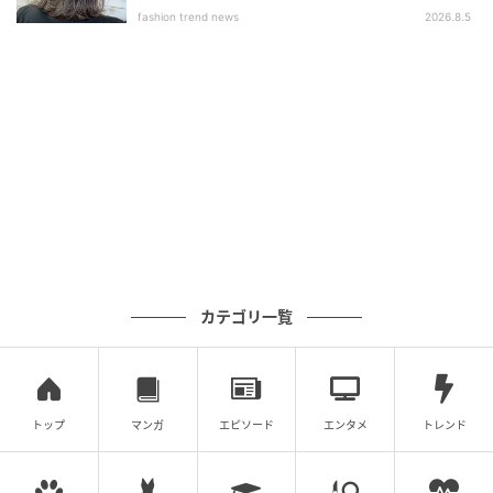
fashion trend news
2026.8.5
カテゴリ一覧
トップ
マンガ
エピソード
エンタメ
トレンド