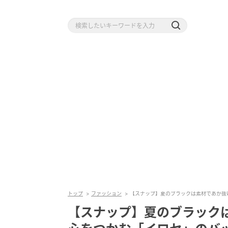
トップ
ファッション
【スナップ】夏のブラックは素材であか抜
【スナップ】夏のブラック