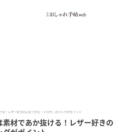
ける！レザー好きの心をつかむ「イロセ」のバッグがポイント
は素材であか抜ける！レザー好きの