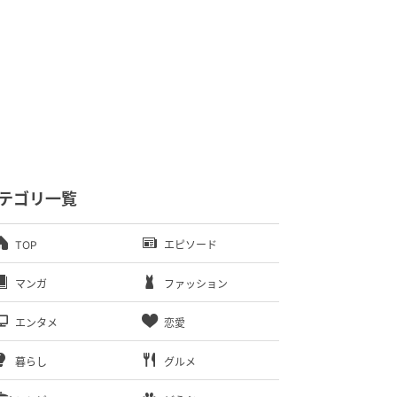
テゴリ一覧
TOP
エピソード
マンガ
ファッション
エンタメ
恋愛
暮らし
グルメ