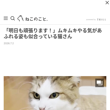
「明日も頑張ります！」ムキムキやる気があ
ふれる姿も似合っている猫さん
2026.7.2