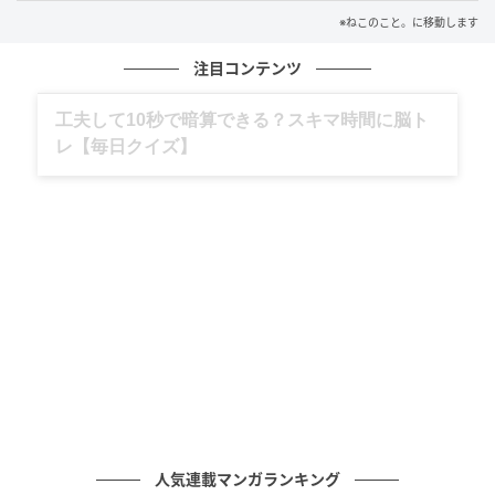
ご褒美のおやつをペロペロ。
※ねこのこと。に移動します
注目コンテンツ
ムキムキ風の姿で
グルメ、ギャグ、子育て、旅行記……全部、読
美味しそうにおやつを味わう様子は、
めます。
シュールなのに可愛くて、
見ているだけで笑ってしまいます。
強そうなのに、やっぱり可愛い。
豆大福さんと秀吉さんの、
ちょっぴり不思議な変身タイムなのでした。
人気連載マンガランキング