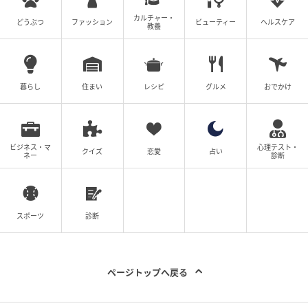
カルチャー・
どうぶつ
ファッション
ビューティー
ヘルスケア
教養
暮らし
住まい
レシピ
グルメ
おでかけ
ビジネス・マ
心理テスト・
クイズ
恋愛
占い
ネー
診断
スポーツ
診断
ページトップへ戻る