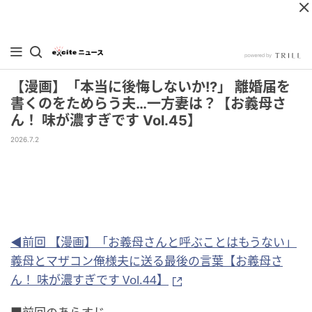
【漫画】「本当に後悔しないか!?」 離婚届を
書くのをためらう夫…一方妻は？【お義母さ
ん！ 味が濃すぎです Vol.45】
2026.7.2
◀前回 【漫画】「お義母さんと呼ぶことはもうない」
義母とマザコン俺様夫に送る最後の言葉【お義母さ
ん！ 味が濃すぎです Vol.44】