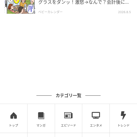
グラスをダンッ！激怒→なんで？会計後に知
った暗黙のルール
ベビーカレンダー
2026.8.5
カテゴリ一覧
エキサイトニュース
トップ
マンガ
エピソード
エンタメ
トレンド