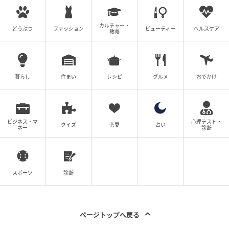
カルチャー・
どうぶつ
ファッション
ビューティー
ヘルスケア
教養
暮らし
住まい
レシピ
グルメ
おでかけ
ビジネス・マ
心理テスト・
クイズ
恋愛
占い
ネー
診断
スポーツ
診断
エキサイトニュース
ページトップへ戻る