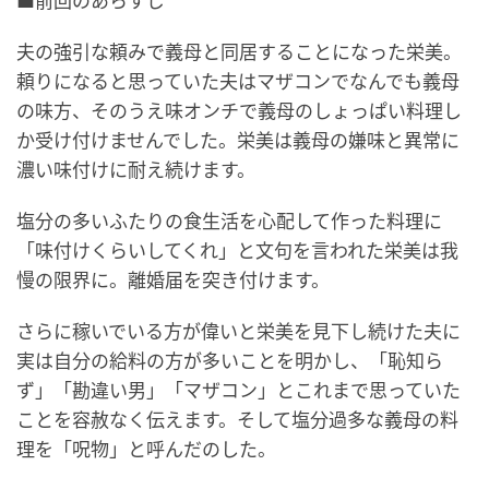
■前回のあらすじ
夫の強引な頼みで義母と同居することになった栄美。
頼りになると思っていた夫はマザコンでなんでも義母
の味方、そのうえ味オンチで義母のしょっぱい料理し
か受け付けませんでした。栄美は義母の嫌味と異常に
濃い味付けに耐え続けます。
塩分の多いふたりの食生活を心配して作った料理に
「味付けくらいしてくれ」と文句を言われた栄美は我
慢の限界に。離婚届を突き付けます。
さらに稼いでいる方が偉いと栄美を見下し続けた夫に
実は自分の給料の方が多いことを明かし、「恥知ら
ず」「勘違い男」「マザコン」とこれまで思っていた
ことを容赦なく伝えます。そして塩分過多な義母の料
理を「呪物」と呼んだのした。