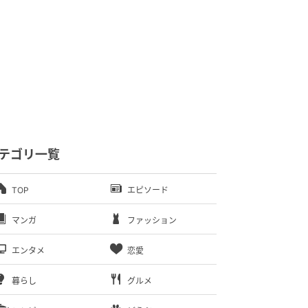
テゴリ一覧
TOP
エピソード
マンガ
ファッション
エンタメ
恋愛
暮らし
グルメ