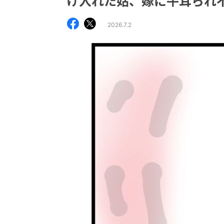
け入れた姑、嫁に牛耳られ
2026.7.2