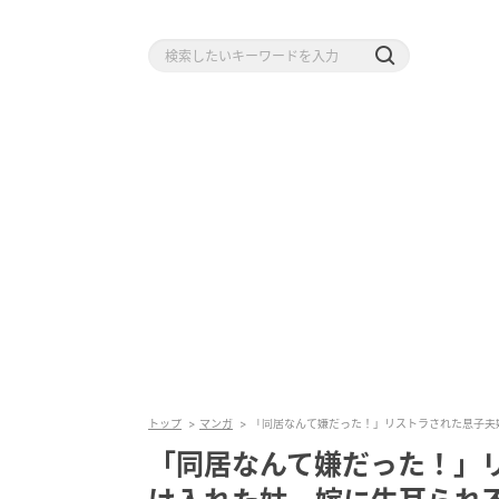
トップ
マンガ
「同居なんて嫌だった！」リストラされた息子夫
「同居なんて嫌だった！」