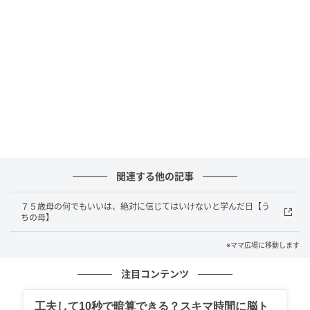
関連する他の記事
７５歳母の何でもいいは、絶対に信じてはいけないと学んだ日【う
ちの母】
※ママ広場に移動します
注目コンテンツ
ママ広場
工夫して10秒で暗算できる？スキマ時間に脳ト