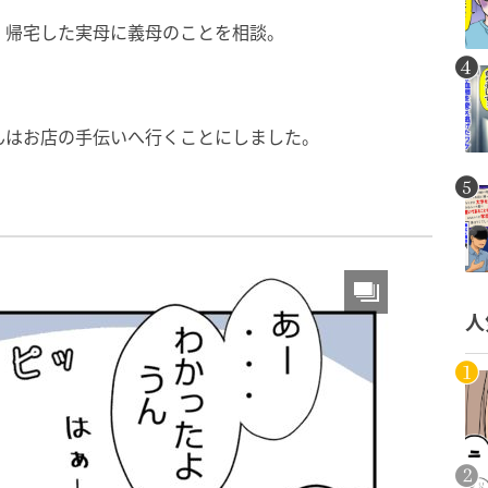
、帰宅した実母に義母のことを相談。
んはお店の手伝いへ行くことにしました。
人