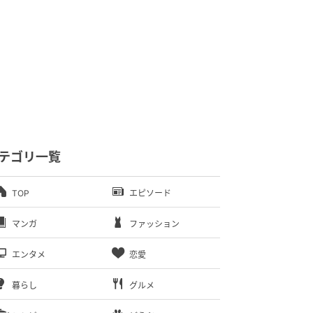
テゴリ一覧
TOP
エピソード
マンガ
ファッション
エンタメ
恋愛
暮らし
グルメ