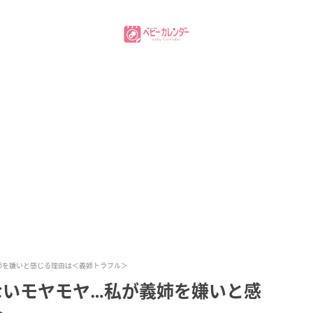
姉を嫌いと感じる理由は＜義姉トラブル＞
ないモヤモヤ…私が義姉を嫌いと感