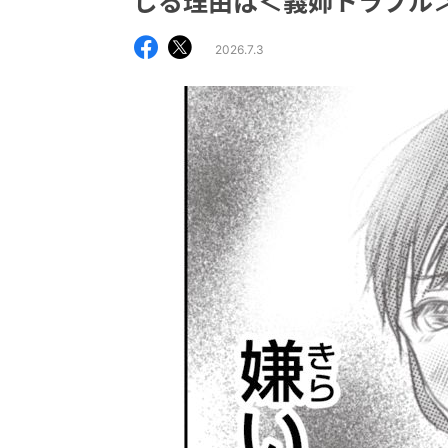
じる理由は＜義姉トラブル
2026.7.3