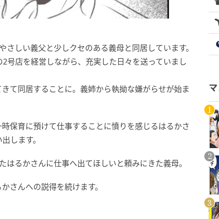
。やさしい義父と少しクセのある義母と同居しています。
の2号店を経営しながら、充実した日々を送っていまし
マ
てきて同居することに。義姉から執拗な嫌がらせが始ま
一時保育に預けて仕事することに憤りを感じるはるかさ
い出します。
えたはるかさんに仕事へ出てほしいと頼みにきた義母。
るかさんへの説得を続けます。