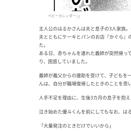
ベビーカレンダー
主人公のはるかさんは夫と息子の3人家族
夫とともにケーキとパンのお店『かぐら』
た。
ある日、赤ちゃんを連れた義姉が突然帰っ
り、困惑していました。
義姉が義父からの援助を受けて、子どもを
んは、自分が職場復帰したときのことを思
人手不足を理由に、生後3カ月の息子を抱
泣き始めた優斗くんを前にしてもなお、は
「大量発注のときだけでいいから」